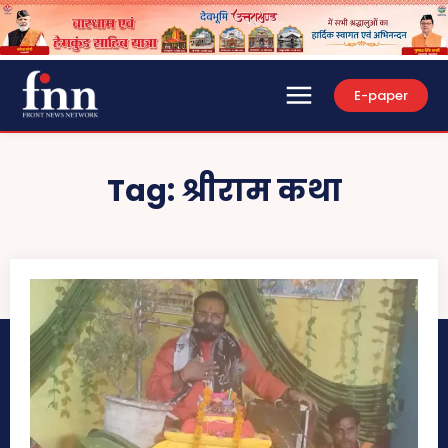
E-paper
Tag:
श्रीराम कथा