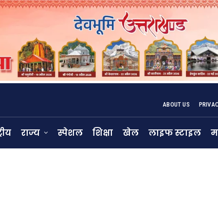
ABOUT US
PRIVA
्रीय
राज्य
स्पेशल
शिक्षा
खेल
लाइफ स्टाइल
म