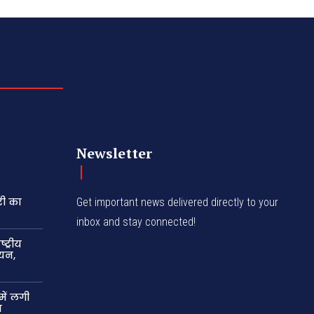
Newsletter
री का
Get important news delivered directly to your
inbox and stay connected!
ट्रीय
यन,
में लगी
न