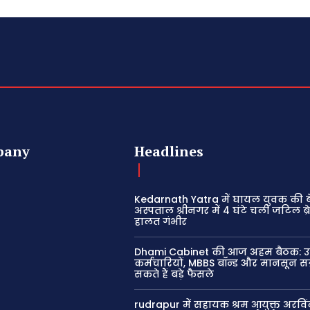
pany
Headlines
Kedarnath Yatra में घायल युवक की 
अस्पताल श्रीनगर में 4 घंटे चली जटिल ब्रे
हालत गंभीर
Dhami Cabinet की आज अहम बैठक:
कर्मचारियों, MBBS बॉन्ड और मानसून सत्
सकते हैं बड़े फैसले
rudrapur में सहायक श्रम आयुक्त अरविं