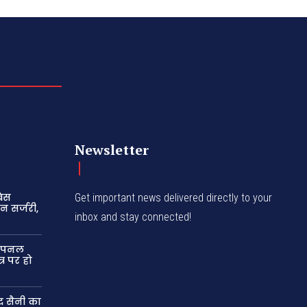
Newsletter
बेस
Get important news delivered directly to your
न सर्जरी,
inbox and stay connected!
 उपनल
र पर हो
द सैनी का