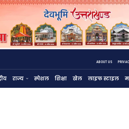
ABOUT US
PRIVA
्रीय
राज्य
स्पेशल
शिक्षा
खेल
लाइफ स्टाइल
म