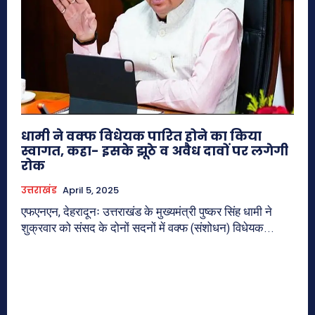
धामी ने वक्फ विधेयक पारित होने का किया
स्वागत, कहा- इसके झूठे व अवैध दावों पर लगेगी
रोक
उत्तराखंड
April 5, 2025
एफएनएन, देहरादूनः उत्तराखंड के मुख्यमंत्री पुष्कर सिंह धामी ने
शुक्रवार को संसद के दोनों सदनों में वक्फ (संशोधन) विधेयक...