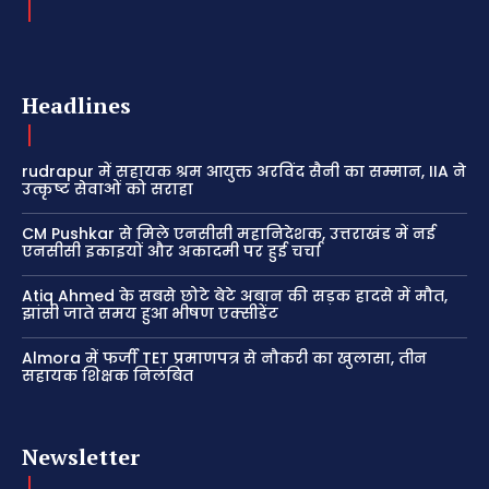
Headlines
rudrapur में सहायक श्रम आयुक्त अरविंद सैनी का सम्मान, IIA ने
उत्कृष्ट सेवाओं को सराहा
CM Pushkar से मिले एनसीसी महानिदेशक, उत्तराखंड में नई
एनसीसी इकाइयों और अकादमी पर हुई चर्चा
Atiq Ahmed के सबसे छोटे बेटे अबान की सड़क हादसे में मौत,
झांसी जाते समय हुआ भीषण एक्सीडेंट
Almora में फर्जी TET प्रमाणपत्र से नौकरी का खुलासा, तीन
सहायक शिक्षक निलंबित
Newsletter