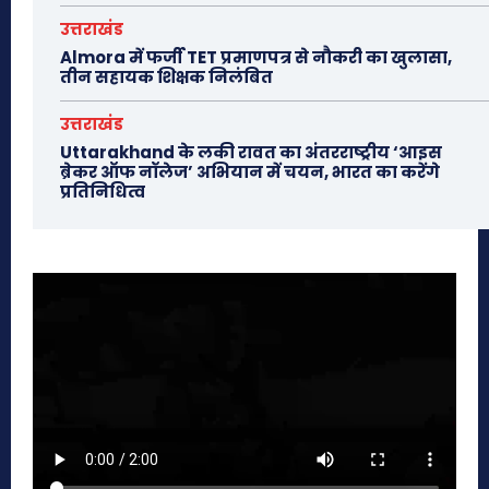
उत्तराखंड
Almora में फर्जी TET प्रमाणपत्र से नौकरी का खुलासा,
तीन सहायक शिक्षक निलंबित
उत्तराखंड
Uttarakhand के लकी रावत का अंतरराष्ट्रीय ‘आइस
ब्रेकर ऑफ नॉलेज’ अभियान में चयन, भारत का करेंगे
प्रतिनिधित्व