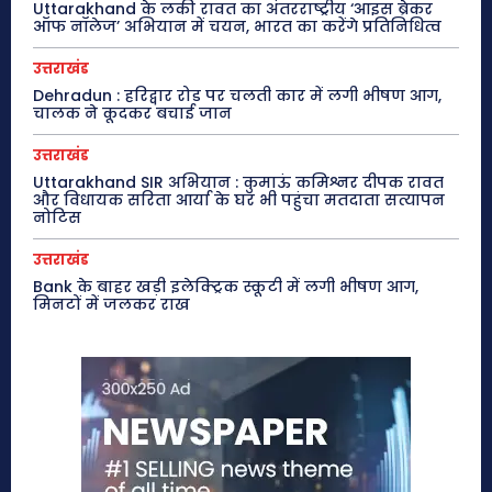
Uttarakhand के लकी रावत का अंतरराष्ट्रीय ‘आइस ब्रेकर
ऑफ नॉलेज’ अभियान में चयन, भारत का करेंगे प्रतिनिधित्व
उत्तराखंड
Dehradun : हरिद्वार रोड पर चलती कार में लगी भीषण आग,
चालक ने कूदकर बचाई जान
उत्तराखंड
Uttarakhand SIR अभियान : कुमाऊं कमिश्नर दीपक रावत
और विधायक सरिता आर्या के घर भी पहुंचा मतदाता सत्यापन
नोटिस
उत्तराखंड
Bank के बाहर खड़ी इलेक्ट्रिक स्कूटी में लगी भीषण आग,
मिनटों में जलकर राख