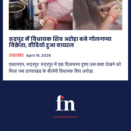
रुद्रपुर में विधायक शिव अरोड़ा बने गोलगप्पा
विक्रेता, वीडियो हुआ वायरल
उत्तराखंड
April 16, 2026
एफएनएन, रुद्रपुर: रुद्रपुर में एक दिलचस्प दृश्य उस वक्त देखने को
मिला जब उत्तराखंड के बीजेपी विधायक शिव अरोड़ा...