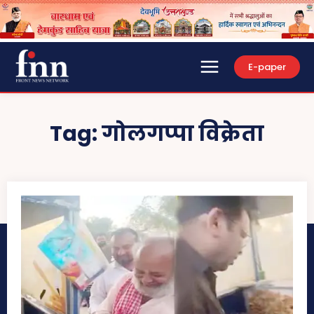
E-paper
Tag:
गोलगप्पा विक्रेता