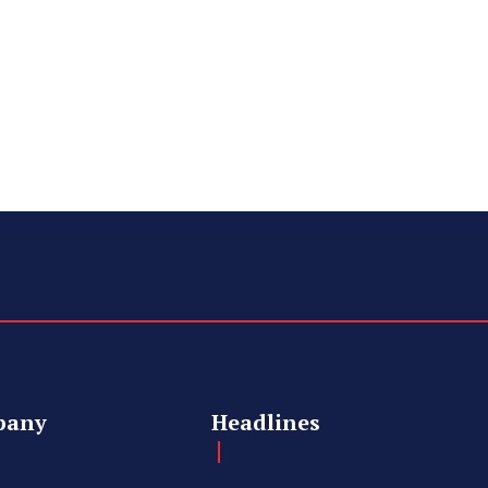
pany
Headlines