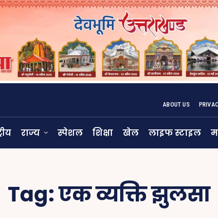
ABOUT US
PRIVA
्रीय
राज्य
स्पेशल
शिक्षा
खेल
लाइफ स्टाइल
म
Tag:
एक व्यक्ति झुलसा