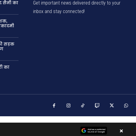
द सैनी का
Get important news delivered directly to your
inbox and stay connected!
ेशक,
 अकादमी
की सड़क
षण
री का
×