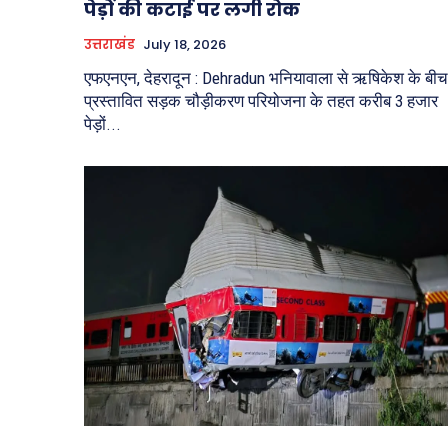
पेड़ों की कटाई पर लगी रोक
उत्तराखंड
July 18, 2026
एफएनएन, देहरादून : Dehradun भनियावाला से ऋषिकेश के बीच
प्रस्तावित सड़क चौड़ीकरण परियोजना के तहत करीब 3 हजार
पेड़ों...