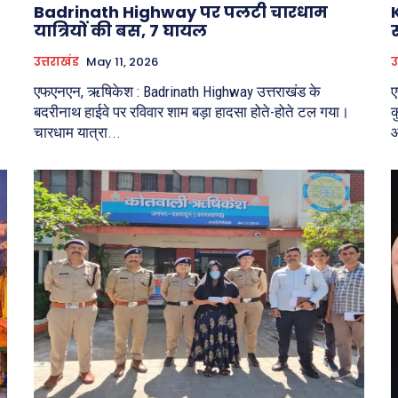
Badrinath Highway पर पलटी चारधाम
K
यात्रियों की बस, 7 घायल
उत्तराखंड
May 11, 2026
उ
एफएनएन, ऋषिकेश : Badrinath Highway उत्तराखंड के
ए
बदरीनाथ हाईवे पर रविवार शाम बड़ा हादसा होते-होते टल गया।
क
चारधाम यात्रा...