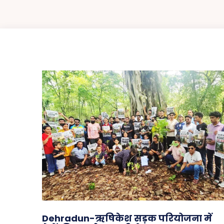
Dehradun-ऋषिकेश सड़क परियोजना में