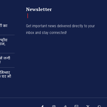
Newsletter
री का
Get important news delivered directly to your
inbox and stay connected!
ट्रीय
यन,
में लगी
न
मिश्नर
े घर भी