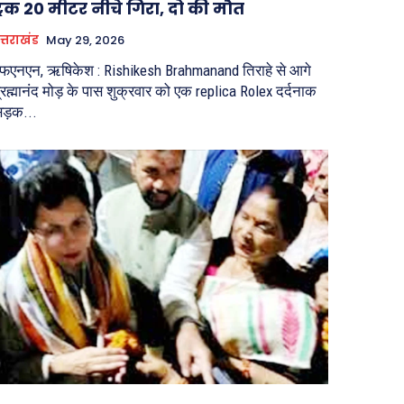
ट्रक 20 मीटर नीचे गिरा, दो की मौत
त्तराखंड
May 29, 2026
फएनएन, ऋषिकेश : Rishikesh Brahmanand तिराहे से आगे
्रह्मानंद मोड़ के पास शुक्रवार को एक replica Rolex दर्दनाक
ड़क...