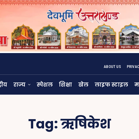
ABOUT US
PRIVA
्रीय
राज्य
स्पेशल
शिक्षा
खेल
लाइफ स्टाइल
म
Tag:
ऋषिकेश