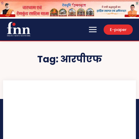
E-paper
Tag:
आरपीएफ