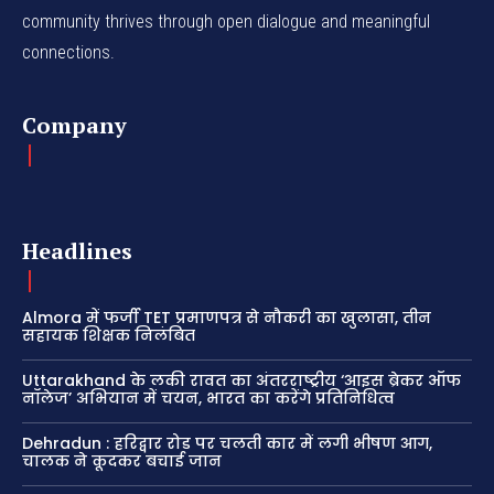
community thrives through open dialogue and meaningful
connections.
Company
Headlines
Almora में फर्जी TET प्रमाणपत्र से नौकरी का खुलासा, तीन
सहायक शिक्षक निलंबित
Uttarakhand के लकी रावत का अंतरराष्ट्रीय ‘आइस ब्रेकर ऑफ
नॉलेज’ अभियान में चयन, भारत का करेंगे प्रतिनिधित्व
Dehradun : हरिद्वार रोड पर चलती कार में लगी भीषण आग,
चालक ने कूदकर बचाई जान