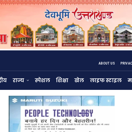
ABOUT US
PRIVA
्रीय
राज्य
स्पेशल
शिक्षा
खेल
लाइफ स्टाइल
म