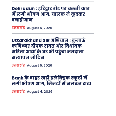
Dehradun : हरिद्वार रोड पर चलती कार
में लगी भीषण आग, चालक ने कूदकर
बचाई जान
उत्तराखंड
August 5, 2026
Uttarakhand SIR अभियान : कुमाऊं
कमिश्नर दीपक रावत और विधायक
सरिता आर्या के घर भी पहुंचा मतदाता
सत्यापन नोटिस
उत्तराखंड
August 5, 2026
Bank के बाहर खड़ी इलेक्ट्रिक स्कूटी में
लगी भीषण आग, मिनटों में जलकर राख
उत्तराखंड
August 4, 2026