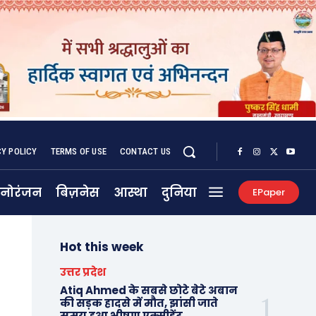
CY POLICY
TERMS OF USE
CONTACT US
नोरंजन
बिज़नेस
आस्था
दुनिया
EPaper
Hot this week
उत्तर प्रदेश
Atiq Ahmed के सबसे छोटे बेटे अबान
की सड़क हादसे में मौत, झांसी जाते
समय हुआ भीषण एक्सीडेंट