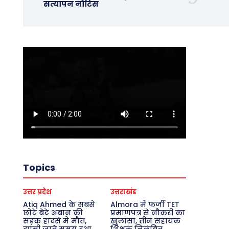
सत्यापन नोटिस
Topics
उत्तर प्रदेश
उत्तराखंड
Atiq Ahmed के सबसे
Almora में फर्जी TET
छोटे बेटे अबान की
प्रमाणपत्र से नौकरी का
सड़क हादसे में मौत,
खुलासा, तीन सहायक