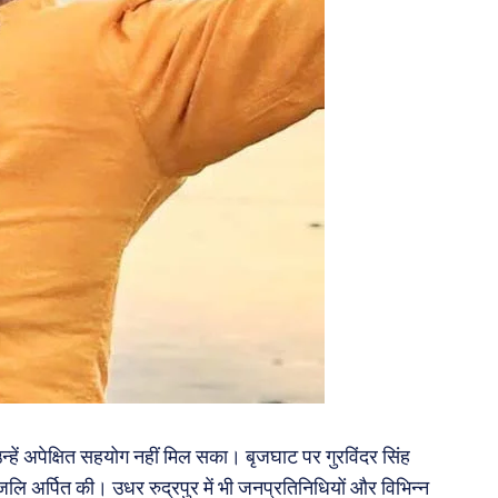
्हें अपेक्षित सहयोग नहीं मिल सका। बृजघाट पर गुरविंदर सिंह
द्धांजलि अर्पित की। उधर रुद्रपुर में भी जनप्रतिनिधियों और विभिन्न