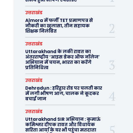
उत्तराखंड
Almora में फर्जी TET प्रमाणपत्र से
नौकरी का खुलासा, तीन सहायक
शिक्षक निलंबित
उत्तराखंड
Uttarakhand के लकी रावत का
अंतरराष्ट्रीय ‘आइस ब्रेकर ऑफ नॉलेज’
अभियान में चयन, भारत का करेंगे
प्रतिनिधित्व
उत्तराखंड
Dehradun : हरिद्वार रोड पर चलती कार
में लगी भीषण आग, चालक ने कूदकर
बचाई जान
उत्तराखंड
Uttarakhand SIR अभियान : कुमाऊं
कमिश्नर दीपक रावत और विधायक
सरिता आर्या के घर भी पहुंचा मतदाता