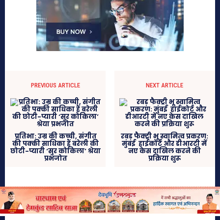
PREVIOUS ARTICLE
NEXT ARTICLE
प्रतिभा: उम्र की कच्ची, संगीत
रबड़ फैक्ट्री भू स्वामित्व प्रकरण:
की पक्की साधिका हैं बरेली की
मुंबई हाईकोर्ट और डीआरटी में
छोटी-प्यारी ‘सुर कोकिला’ श्रेया
नए केस दाखिल करने की
प्रभजोत
प्रक्रिया शुरू