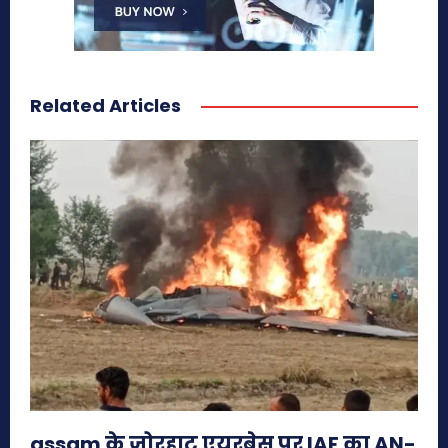
Related Articles
assam के जोरहाट एयरबेस पर IAF का AN-