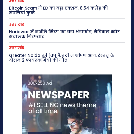
उत्तराखंड
Bitcoin Scam में ED का बड़ा एक्शन, 8.54 करोड़ की
संपत्तियां कुर्क
उत्तराखंड
Haridwar में नशीले सिरप का बड़ा भंडाफोड़, मेडिकल स्टोर
संचालक गिरफ्तार
उत्तराखंड
Greater Noida की चिप फैक्ट्री में भीषण आग, रेस्क्यू के
दौरान 2 फायरकर्मियों की मौत