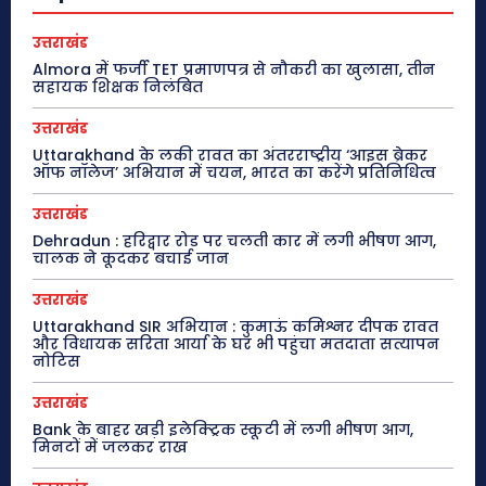
उत्तराखंड
Almora में फर्जी TET प्रमाणपत्र से नौकरी का खुलासा, तीन
सहायक शिक्षक निलंबित
उत्तराखंड
Uttarakhand के लकी रावत का अंतरराष्ट्रीय ‘आइस ब्रेकर
ऑफ नॉलेज’ अभियान में चयन, भारत का करेंगे प्रतिनिधित्व
उत्तराखंड
Dehradun : हरिद्वार रोड पर चलती कार में लगी भीषण आग,
चालक ने कूदकर बचाई जान
उत्तराखंड
Uttarakhand SIR अभियान : कुमाऊं कमिश्नर दीपक रावत
और विधायक सरिता आर्या के घर भी पहुंचा मतदाता सत्यापन
नोटिस
उत्तराखंड
Bank के बाहर खड़ी इलेक्ट्रिक स्कूटी में लगी भीषण आग,
मिनटों में जलकर राख