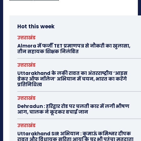
Hot this week
उत्तराखंड
Almora में फर्जी TET प्रमाणपत्र से नौकरी का खुलासा,
तीन सहायक शिक्षक निलंबित
उत्तराखंड
Uttarakhand के लकी रावत का अंतरराष्ट्रीय ‘आइस
ब्रेकर ऑफ नॉलेज’ अभियान में चयन, भारत का करेंगे
प्रतिनिधित्व
उत्तराखंड
Dehradun : हरिद्वार रोड पर चलती कार में लगी भीषण
आग, चालक ने कूदकर बचाई जान
उत्तराखंड
Uttarakhand SIR अभियान : कुमाऊं कमिश्नर दीपक
रावत और विधायक सरिता आर्या के घर भी पहुंचा मतदाता