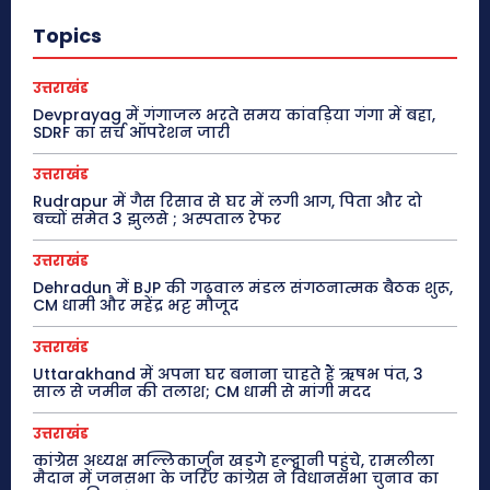
Topics
उत्तराखंड
Devprayag में गंगाजल भरते समय कांवड़िया गंगा में बहा,
SDRF का सर्च ऑपरेशन जारी
उत्तराखंड
Rudrapur में गैस रिसाव से घर में लगी आग, पिता और दो
बच्चों समेत 3 झुलसे ; अस्पताल रेफर
उत्तराखंड
Dehradun में BJP की गढ़वाल मंडल संगठनात्मक बैठक शुरू,
CM धामी और महेंद्र भट्ट मौजूद
उत्तराखंड
Uttarakhand में अपना घर बनाना चाहते हैं ऋषभ पंत, 3
साल से जमीन की तलाश; CM धामी से मांगी मदद
उत्तराखंड
कांग्रेस अध्यक्ष मल्लिकार्जुन खड़गे हल्द्वानी पहुंचे, रामलीला
मैदान में जनसभा के जरिए कांग्रेस ने विधानसभा चुनाव का