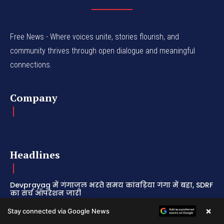
Free News - Where voices unite, stories flourish, and
community thrives through open dialogue and meaningful
connections.
Company
Headlines
Devprayag में गंगाजल भरते समय कांवड़िया गंगा में बहा, SDRF
का सर्च ऑपरेशन जारी
×
Stay connected via Google News
Rudrapur में गैस रिसाव से घर में लगी आग, पिता और दो बच्चों
समेत 3 झुलसे ; अस्पताल रेफर