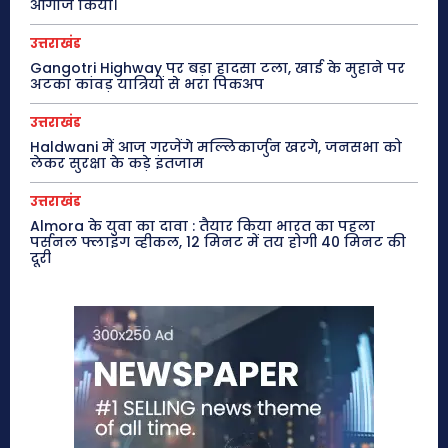
आगाज किया।
उत्तराखंड
Gangotri Highway पर बड़ा हादसा टला, खाई के मुहाने पर
अटका कांवड़ यात्रियों से भरा पिकअप
उत्तराखंड
Haldwani में आज गरजेंगे मल्लिकार्जुन खरगे, जनसभा को
लेकर सुरक्षा के कड़े इंतजाम
उत्तराखंड
Almora के युवा का दावा : तैयार किया भारत का पहला
पर्सनल फ्लाइंग व्हीकल, 12 मिनट में तय होगी 40 मिनट की
दूरी