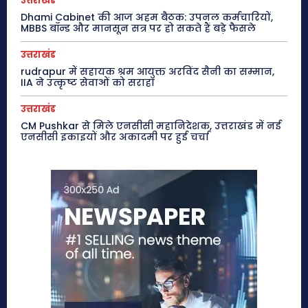
उत्तराखंड
Dhami Cabinet की आज अहम बैठक: उपनल कर्मचारियों,
MBBS बॉन्ड और मानसून सत्र पर हो सकते हैं बड़े फैसले
उत्तराखंड
rudrapur में सहायक श्रम आयुक्त अरविंद सैनी का सम्मान,
IIA ने उत्कृष्ट सेवाओं को सराहा
उत्तराखंड
CM Pushkar से मिले एनसीसी महानिदेशक, उत्तराखंड में नई
एनसीसी इकाइयों और अकादमी पर हुई चर्चा