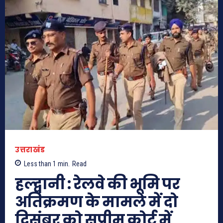
उत्तराखंड
Less than 1
min.
Read
हल्द्वानी : रेलवे की भूमि पर
अतिक्रमण के मामले में दो
दिसंबर को सुप्रीम कोर्ट में