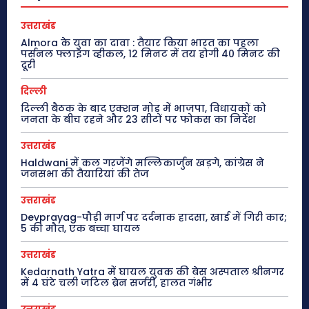
उत्तराखंड
Almora के युवा का दावा : तैयार किया भारत का पहला
पर्सनल फ्लाइंग व्हीकल, 12 मिनट में तय होगी 40 मिनट की
दूरी
दिल्ली
दिल्ली बैठक के बाद एक्शन मोड में भाजपा, विधायकों को
जनता के बीच रहने और 23 सीटों पर फोकस का निर्देश
उत्तराखंड
Haldwani में कल गरजेंगे मल्लिकार्जुन खड़गे, कांग्रेस ने
जनसभा की तैयारियां की तेज
उत्तराखंड
Devprayag-पौड़ी मार्ग पर दर्दनाक हादसा, खाई में गिरी कार;
5 की मौत, एक बच्चा घायल
उत्तराखंड
Kedarnath Yatra में घायल युवक की बेस अस्पताल श्रीनगर
में 4 घंटे चली जटिल ब्रेन सर्जरी, हालत गंभीर