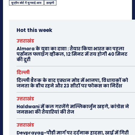
सुप्रीम कोर्ट में सुनवाई आज
हल्द्वानी
Hot this week
उत्तराखंड
Almora के युवा का दावा : तैयार किया भारत का पहला
पर्सनल फ्लाइंग व्हीकल, 12 मिनट में तय होगी 40 मिनट
की दूरी
दिल्ली
दिल्ली बैठक के बाद एक्शन मोड में भाजपा, विधायकों को
जनता के बीच रहने और 23 सीटों पर फोकस का निर्देश
उत्तराखंड
Haldwani में कल गरजेंगे मल्लिकार्जुन खड़गे, कांग्रेस ने
जनसभा की तैयारियां की तेज
उत्तराखंड
Devprayag-पौड़ी मार्ग पर दर्दनाक हादसा, खाई में गिरी