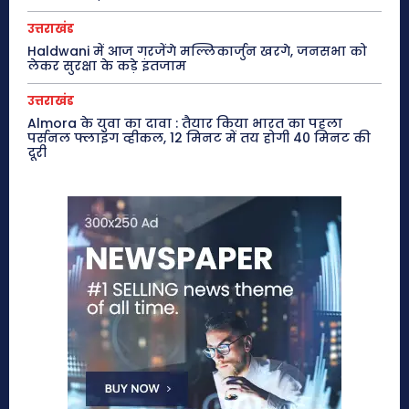
उत्तराखंड
Haldwani में आज गरजेंगे मल्लिकार्जुन खरगे, जनसभा को
लेकर सुरक्षा के कड़े इंतजाम
उत्तराखंड
Almora के युवा का दावा : तैयार किया भारत का पहला
पर्सनल फ्लाइंग व्हीकल, 12 मिनट में तय होगी 40 मिनट की
दूरी