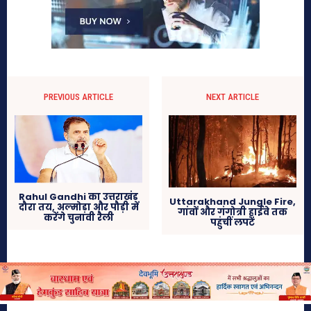
PREVIOUS ARTICLE
NEXT ARTICLE
Rahul Gandhi का उत्तराखंड
Uttarakhand Jungle Fire,
दौरा तय, अल्मोड़ा और पौड़ी में
गांवों और गंगोत्री हाईवे तक
करेंगे चुनावी रैली
पहुंचीं लपटें