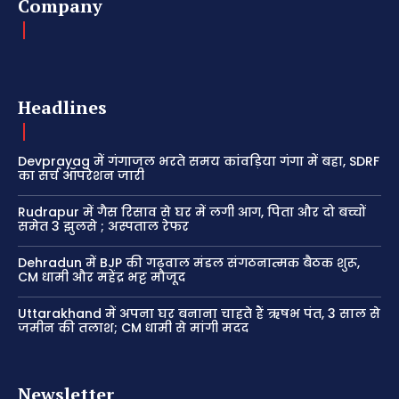
Company
Headlines
Devprayag में गंगाजल भरते समय कांवड़िया गंगा में बहा, SDRF
का सर्च ऑपरेशन जारी
Rudrapur में गैस रिसाव से घर में लगी आग, पिता और दो बच्चों
समेत 3 झुलसे ; अस्पताल रेफर
Dehradun में BJP की गढ़वाल मंडल संगठनात्मक बैठक शुरू,
CM धामी और महेंद्र भट्ट मौजूद
Uttarakhand में अपना घर बनाना चाहते हैं ऋषभ पंत, 3 साल से
जमीन की तलाश; CM धामी से मांगी मदद
Newsletter