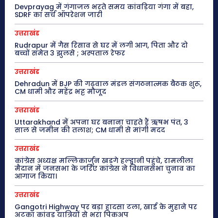
Devprayag में गंगाजल भरते समय कांवड़िया गंगा में बहा,
SDRF का सर्च ऑपरेशन जारी
उत्तराखंड
Rudrapur में गैस रिसाव से घर में लगी आग, पिता और दो
बच्चों समेत 3 झुलसे ; अस्पताल रेफर
उत्तराखंड
Dehradun में BJP की गढ़वाल मंडल संगठनात्मक बैठक शुरू,
CM धामी और महेंद्र भट्ट मौजूद
उत्तराखंड
Uttarakhand में अपना घर बनाना चाहते हैं ऋषभ पंत, 3
साल से जमीन की तलाश; CM धामी से मांगी मदद
उत्तराखंड
कांग्रेस अध्यक्ष मल्लिकार्जुन खड़गे हल्द्वानी पहुंचे, रामलीला
मैदान में जनसभा के जरिए कांग्रेस ने विधानसभा चुनाव का
आगाज किया।
उत्तराखंड
Gangotri Highway पर बड़ा हादसा टला, खाई के मुहाने पर
अटका कांवड़ यात्रियों से भरा पिकअप