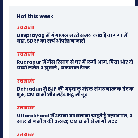
Hot this week
उत्तराखंड
Devprayag में गंगाजल भरते समय कांवड़िया गंगा में
बहा, SDRF का सर्च ऑपरेशन जारी
उत्तराखंड
Rudrapur में गैस रिसाव से घर में लगी आग, पिता और दो
बच्चों समेत 3 झुलसे ; अस्पताल रेफर
उत्तराखंड
Dehradun में BJP की गढ़वाल मंडल संगठनात्मक बैठक
शुरू, CM धामी और महेंद्र भट्ट मौजूद
उत्तराखंड
Uttarakhand में अपना घर बनाना चाहते हैं ऋषभ पंत, 3
साल से जमीन की तलाश; CM धामी से मांगी मदद
उत्तराखंड