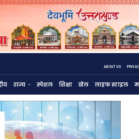
ABOUT US
PRIVA
्रीय
राज्य
स्पेशल
शिक्षा
खेल
लाइफ स्टाइल
म