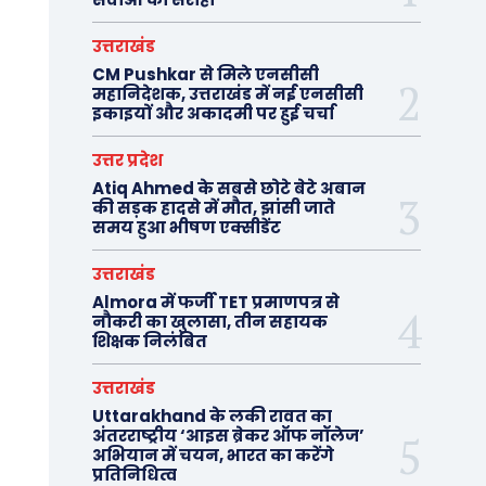
उत्तराखंड
CM Pushkar से मिले एनसीसी
महानिदेशक, उत्तराखंड में नई एनसीसी
इकाइयों और अकादमी पर हुई चर्चा
उत्तर प्रदेश
Atiq Ahmed के सबसे छोटे बेटे अबान
की सड़क हादसे में मौत, झांसी जाते
समय हुआ भीषण एक्सीडेंट
उत्तराखंड
Almora में फर्जी TET प्रमाणपत्र से
नौकरी का खुलासा, तीन सहायक
शिक्षक निलंबित
उत्तराखंड
Uttarakhand के लकी रावत का
अंतरराष्ट्रीय ‘आइस ब्रेकर ऑफ नॉलेज’
अभियान में चयन, भारत का करेंगे
प्रतिनिधित्व