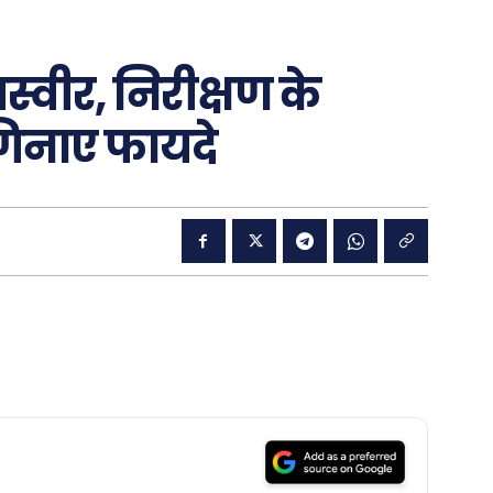
तस्वीर, निरीक्षण के
गिनाए फायदे