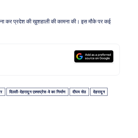
-अर्चना कर प्रदेश की खुशहाली की कामना की। इस मौके पर कई
िर
दिल्ली-देहरादून एक्सप्रेस-वे का निर्माण
दीपम सेठ
देहरादून