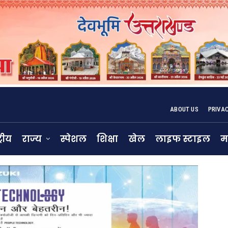
ABOUT US
PRIVA
्रीय
राज्य
स्पेशल
शिक्षा
खेल
लाइफ स्टाइल
म