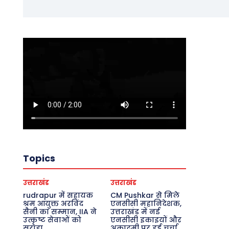
Topics
उत्तराखंड
उत्तराखंड
rudrapur में सहायक
CM Pushkar से मिले
श्रम आयुक्त अरविंद
एनसीसी महानिदेशक,
सैनी का सम्मान, IIA ने
उत्तराखंड में नई
उत्कृष्ट सेवाओं को
एनसीसी इकाइयों और
सराहा
अकादमी पर हुई चर्चा