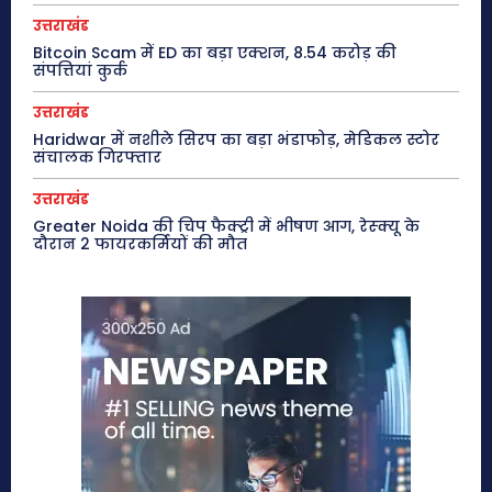
उत्तराखंड
Bitcoin Scam में ED का बड़ा एक्शन, 8.54 करोड़ की
संपत्तियां कुर्क
उत्तराखंड
Haridwar में नशीले सिरप का बड़ा भंडाफोड़, मेडिकल स्टोर
संचालक गिरफ्तार
उत्तराखंड
Greater Noida की चिप फैक्ट्री में भीषण आग, रेस्क्यू के
दौरान 2 फायरकर्मियों की मौत