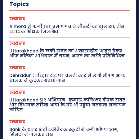
Topics
उत्तराखंड
Almora में फर्जी TET प्रमाणपत्र से नौकरी का खुलासा, तीन
सहायक शिक्षक निलंबित
उत्तराखंड
Uttarakhand के लकी रावत का अंतरराष्ट्रीय ‘आइस ब्रेकर
ऑफ नॉलेज’ अभियान में चयन, भारत का करेंगे प्रतिनिधित्व
उत्तराखंड
Dehradun : हरिद्वार रोड पर चलती कार में लगी भीषण आग,
चालक ने कूदकर बचाई जान
उत्तराखंड
Uttarakhand SIR अभियान : कुमाऊं कमिश्नर दीपक रावत
और विधायक सरिता आर्या के घर भी पहुंचा मतदाता सत्यापन
नोटिस
उत्तराखंड
Bank के बाहर खड़ी इलेक्ट्रिक स्कूटी में लगी भीषण आग,
मिनटों में जलकर राख