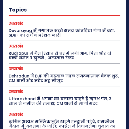
Topics
उत्तराखंड
Devprayag में गंगाजल भरते समय कांवड़िया गंगा में बहा,
SDRF का सर्च ऑपरेशन जारी
उत्तराखंड
Rudrapur में गैस रिसाव से घर में लगी आग, पिता और दो
बच्चों समेत 3 झुलसे ; अस्पताल रेफर
उत्तराखंड
Dehradun में BJP की गढ़वाल मंडल संगठनात्मक बैठक शुरू,
CM धामी और महेंद्र भट्ट मौजूद
उत्तराखंड
Uttarakhand में अपना घर बनाना चाहते हैं ऋषभ पंत, 3
साल से जमीन की तलाश; CM धामी से मांगी मदद
उत्तराखंड
कांग्रेस अध्यक्ष मल्लिकार्जुन खड़गे हल्द्वानी पहुंचे, रामलीला
मैदान में जनसभा के जरिए कांग्रेस ने विधानसभा चुनाव का