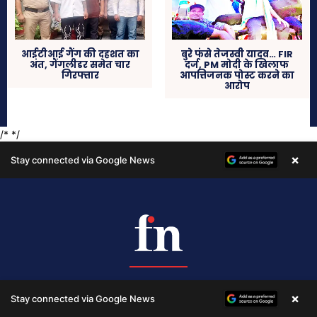
×
Stay connected via Google News
Free News - Where voices unite, stories flourish, and