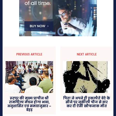
PREVIOUS ARTICLE
NEXT ARTICLE
रूद्रपुर की मुख्य प्राचीन श्री
पिता ने अपने ही इकलौते बेटे के
रामलीला मंचन होगा भव्य,
सीने पर नुकीली चीज से वार
अनुशासित एवं समयानुसार –
कर दी ऐसी खौफनाक मौत
बेहड़