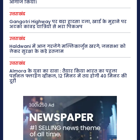
आगाज किया।
उत्तराखंड
Gangotri Highway पर बड़ा हादसा टला, खाई के मुहाने पर
अटका कांवड़ यात्रियों से भरा पिकअप
उत्तराखंड
Haldwani में आज गरजेंगे मल्लिकार्जुन खरगे, जनसभा को
लेकर सुरक्षा के कड़े इंतजाम
उत्तराखंड
Almora के युवा का दावा : तैयार किया भारत का पहला
पर्सनल फ्लाइंग व्हीकल, 12 मिनट में तय होगी 40 मिनट की
दूरी