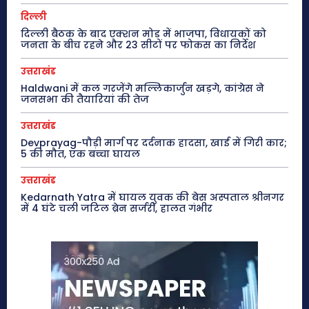
दिल्ली
दिल्ली बैठक के बाद एक्शन मोड में भाजपा, विधायकों को
जनता के बीच रहने और 23 सीटों पर फोकस का निर्देश
उत्तराखंड
Haldwani में कल गरजेंगे मल्लिकार्जुन खड़गे, कांग्रेस ने
जनसभा की तैयारियां की तेज
उत्तराखंड
Devprayag-पौड़ी मार्ग पर दर्दनाक हादसा, खाई में गिरी कार;
5 की मौत, एक बच्चा घायल
उत्तराखंड
Kedarnath Yatra में घायल युवक की बेस अस्पताल श्रीनगर
में 4 घंटे चली जटिल ब्रेन सर्जरी, हालत गंभीर