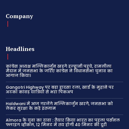
Company
Headlines
कांग्रेस अध्यक्ष मल्लिकार्जुन खड़गे हल्द्वानी पहुंचे, रामलीला
मैदान में जनसभा के जरिए कांग्रेस ने विधानसभा चुनाव का
आगाज किया।
Gangotri Highway पर बड़ा हादसा टला, खाई के मुहाने पर
अटका कांवड़ यात्रियों से भरा पिकअप
Haldwani में आज गरजेंगे मल्लिकार्जुन खरगे, जनसभा को
लेकर सुरक्षा के कड़े इंतजाम
Almora के युवा का दावा : तैयार किया भारत का पहला पर्सनल
फ्लाइंग व्हीकल, 12 मिनट में तय होगी 40 मिनट की दूरी