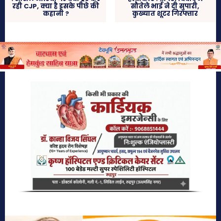
रही CJP, क्या है इसके पीछे की
सौतेले भाई ने दी सुपारी,
कहानी ?
कुख्यात शूटर गिरफ्तार