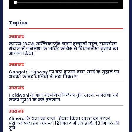
Topics
उत्तराखंड
कांग्रेस अध्यक्ष मल्लिकार्जुन खड़गे हल्द्वानी पहुंचे, रामलीला
मैदान में जनसभा के जरिए कांग्रेस ने विधानसभा चुनाव का
आगाज किया।
उत्तराखंड
Gangotri Highway पर बड़ा हादसा टला, खाई के मुहाने पर
अटका कांवड़ यात्रियों से भरा पिकअप
उत्तराखंड
Haldwani में आज गरजेंगे मल्लिकार्जुन खरगे, जनसभा को
लेकर सुरक्षा के कड़े इंतजाम
उत्तराखंड
Almora के युवा का दावा : तैयार किया भारत का पहला
पर्सनल फ्लाइंग व्हीकल, 12 मिनट में तय होगी 40 मिनट की
दूरी