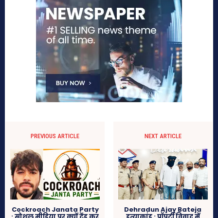
PREVIOUS ARTICLE
NEXT ARTICLE
Cockroach Janata Party
Dehradun Ajay Bateja
: सोशल मीडिया पर क्यों ट्रेंड कर
हत्याकांड : प्रॉपर्टी विवाद में