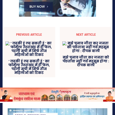
PREVIOUS ARTICLE
NEXT ARTICLE
मुझे चुनाव जीता कर जनता को
‘ लड़की हूं लड़ सकती हूं ‘ का
पछतावा नहीं गर्व महसूस होगा :
फॉर्मूला उत्तराखंड में ही फेल,
दीपक बाली
पहली सूची में सिर्फ तीन
महिलाओं को टिकट