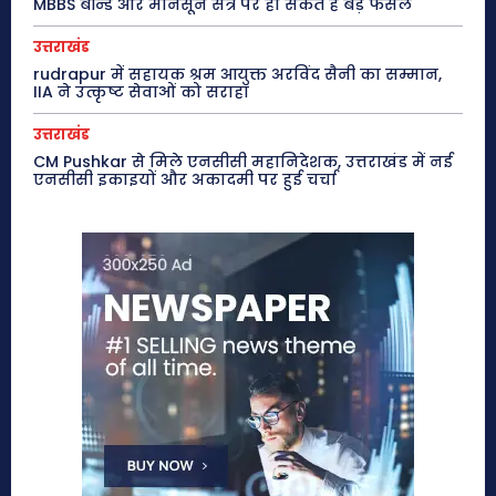
MBBS बॉन्ड और मानसून सत्र पर हो सकते हैं बड़े फैसले
उत्तराखंड
rudrapur में सहायक श्रम आयुक्त अरविंद सैनी का सम्मान,
IIA ने उत्कृष्ट सेवाओं को सराहा
उत्तराखंड
CM Pushkar से मिले एनसीसी महानिदेशक, उत्तराखंड में नई
एनसीसी इकाइयों और अकादमी पर हुई चर्चा