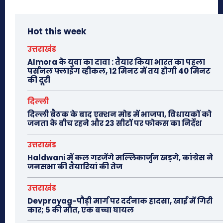
Hot this week
उत्तराखंड
Almora के युवा का दावा : तैयार किया भारत का पहला
पर्सनल फ्लाइंग व्हीकल, 12 मिनट में तय होगी 40 मिनट
की दूरी
दिल्ली
दिल्ली बैठक के बाद एक्शन मोड में भाजपा, विधायकों को
जनता के बीच रहने और 23 सीटों पर फोकस का निर्देश
उत्तराखंड
Haldwani में कल गरजेंगे मल्लिकार्जुन खड़गे, कांग्रेस ने
जनसभा की तैयारियां की तेज
उत्तराखंड
Devprayag-पौड़ी मार्ग पर दर्दनाक हादसा, खाई में गिरी
कार; 5 की मौत, एक बच्चा घायल