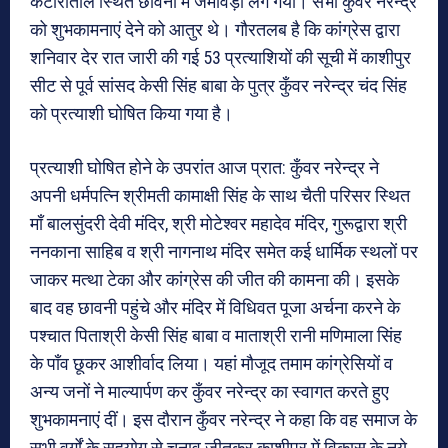
कटोराताल स्थित छावनी में जमावड़ा लग गया। सभी कुँवर नरेन्द्र
को शुभकामनाएं देने को आतुर थे। गौरतलब है कि कांग्रेस द्वारा
शनिवार देर रात जारी की गई 53 प्रत्याशियों की सूची में काशीपुर
सीट से पूर्व सांसद केसी सिंह बाबा के पुत्र कुँवर नरेन्द्र चंद सिंह
को प्रत्याशी घोषित किया गया है।
प्रत्याशी घोषित होने के उपरांत आज प्रात: कुँवर नरेन्द्र ने
अपनी धर्मपत्नि श्रीमती कामाक्षी सिंह के साथ चैती परिसर स्थित
माँ बालसुंदरी देवी मंदिर, श्री मोटेश्वर महादेव मंदिर, गुरूद्वारा श्री
ननकाना साहिब व श्री नागनाथ मंदिर समेत कई धार्मिक स्थलों पर
जाकर मत्था टेका और कांग्रेस की जीत की कामना की। इसके
बाद वह छावनी पहुंचे और मंदिर में विधिवत पूजा अर्चना करने के
पश्चात पिताश्री केसी सिंह बाबा व माताश्री रानी मणिमाला सिंह
के पाँव छूकर आशीर्वाद लिया। यहां मौजूद तमाम कांग्रेसियों व
अन्य जनों ने माल्यार्पण कर कुँवर नरेन्द्र का स्वागत करते हुए
शुभकामनाएं दीं। इस दौरान कुँवर नरेन्द्र ने कहा कि वह समाज के
सभी वर्गों के सहयोग से चुनाव जीतकर काशीपुर में विकास के नये