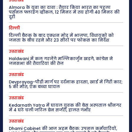
उत्तराखंड
Almora के युवा का दावा : तैयार किया भारत का पहला
पर्सनल फ्लाइंग व्हीकल, 12 मिनट में तय होगी 40 मिनट की
दूरी
दिल्ली
दिल्ली बैठक के बाद एक्शन मोड में भाजपा, विधायकों को
जनता के बीच रहने और 23 सीटों पर फोकस का निर्देश
उत्तराखंड
Haldwani में कल गरजेंगे मल्लिकार्जुन खड़गे, कांग्रेस ने
जनसभा की तैयारियां की तेज
उत्तराखंड
Devprayag-पौड़ी मार्ग पर दर्दनाक हादसा, खाई में गिरी कार;
5 की मौत, एक बच्चा घायल
उत्तराखंड
Kedarnath Yatra में घायल युवक की बेस अस्पताल श्रीनगर
में 4 घंटे चली जटिल ब्रेन सर्जरी, हालत गंभीर
उत्तराखंड
Dhami Cabinet की आज अहम बैठक: उपनल कर्मचारियों,