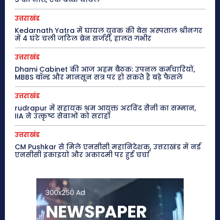
उत्तराखंड
Kedarnath Yatra में घायल युवक की बेस अस्पताल श्रीनगर
में 4 घंटे चली जटिल ब्रेन सर्जरी, हालत गंभीर
उत्तराखंड
Dhami Cabinet की आज अहम बैठक: उपनल कर्मचारियों,
MBBS बॉन्ड और मानसून सत्र पर हो सकते हैं बड़े फैसले
उत्तराखंड
rudrapur में सहायक श्रम आयुक्त अरविंद सैनी का सम्मान,
IIA ने उत्कृष्ट सेवाओं को सराहा
उत्तराखंड
CM Pushkar से मिले एनसीसी महानिदेशक, उत्तराखंड में नई
एनसीसी इकाइयों और अकादमी पर हुई चर्चा