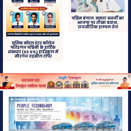
पश्चिम बंगाल: ममता बनर्जी का
भाजपा पर तीखा बयान,
राजनीतिक हलचल तेज
यूनिक मॉडल इंटर कॉलेज
फतेहगंज पश्चिमी के हार्दिक
शंखधार (93.5%) हाईस्कूल में
मीरगंज तहसील टॉपर