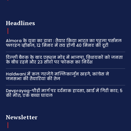
Headlines
Almora के युवा का दावा : तैयार किया भारत का पहला पर्सनल
फ्लाइंग व्हीकल, 12 मिनट में तय होगी 40 मिनट की दूरी
दिल्ली बैठक के बाद एक्शन मोड में भाजपा, विधायकों को जनता
के बीच रहने और 23 सीटों पर फोकस का निर्देश
Haldwani में कल गरजेंगे मल्लिकार्जुन खड़गे, कांग्रेस ने
जनसभा की तैयारियां की तेज
Devprayag-पौड़ी मार्ग पर दर्दनाक हादसा, खाई में गिरी कार; 5
की मौत, एक बच्चा घायल
Newsletter