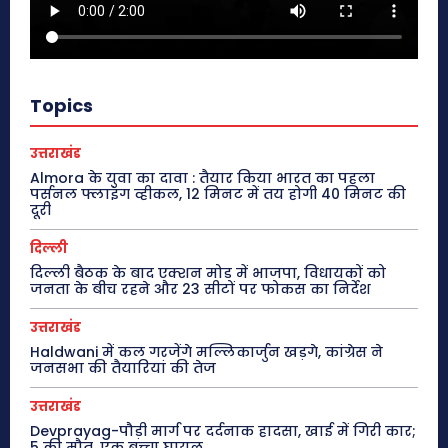
Topics
उत्तराखंड
Almora के युवा का दावा : तैयार किया भारत का पहला
पर्सनल फ्लाइंग व्हीकल, 12 मिनट में तय होगी 40 मिनट की
दूरी
दिल्ली
दिल्ली बैठक के बाद एक्शन मोड में भाजपा, विधायकों को
जनता के बीच रहने और 23 सीटों पर फोकस का निर्देश
उत्तराखंड
Haldwani में कल गरजेंगे मल्लिकार्जुन खड़गे, कांग्रेस ने
जनसभा की तैयारियां की तेज
उत्तराखंड
Devprayag-पौड़ी मार्ग पर दर्दनाक हादसा, खाई में गिरी कार;
5 की मौत, एक बच्चा घायल