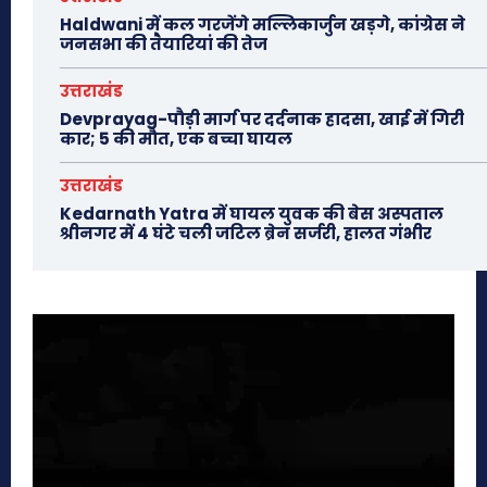
Haldwani में कल गरजेंगे मल्लिकार्जुन खड़गे, कांग्रेस ने
जनसभा की तैयारियां की तेज
उत्तराखंड
Devprayag-पौड़ी मार्ग पर दर्दनाक हादसा, खाई में गिरी
कार; 5 की मौत, एक बच्चा घायल
उत्तराखंड
Kedarnath Yatra में घायल युवक की बेस अस्पताल
श्रीनगर में 4 घंटे चली जटिल ब्रेन सर्जरी, हालत गंभीर