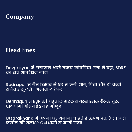
Company
Headlines
Devprayag में गंगाजल भरते समय कांवड़िया गंगा में बहा, SDRF
का सर्च ऑपरेशन जारी
Rudrapur में गैस रिसाव से घर में लगी आग, पिता और दो बच्चों
समेत 3 झुलसे ; अस्पताल रेफर
Dehradun में BJP की गढ़वाल मंडल संगठनात्मक बैठक शुरू,
CM धामी और महेंद्र भट्ट मौजूद
Uttarakhand में अपना घर बनाना चाहते हैं ऋषभ पंत, 3 साल से
जमीन की तलाश; CM धामी से मांगी मदद