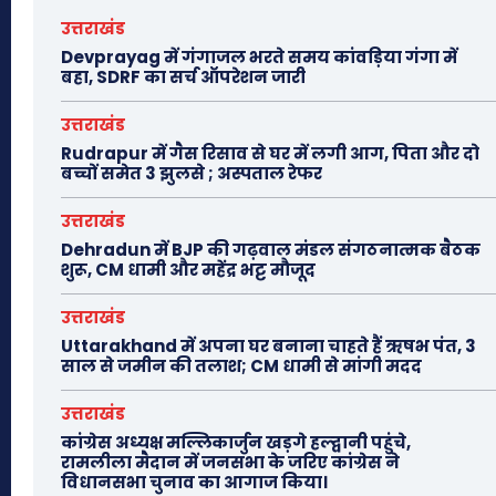
उत्तराखंड
Devprayag में गंगाजल भरते समय कांवड़िया गंगा में
बहा, SDRF का सर्च ऑपरेशन जारी
उत्तराखंड
Rudrapur में गैस रिसाव से घर में लगी आग, पिता और दो
बच्चों समेत 3 झुलसे ; अस्पताल रेफर
उत्तराखंड
Dehradun में BJP की गढ़वाल मंडल संगठनात्मक बैठक
शुरू, CM धामी और महेंद्र भट्ट मौजूद
उत्तराखंड
Uttarakhand में अपना घर बनाना चाहते हैं ऋषभ पंत, 3
साल से जमीन की तलाश; CM धामी से मांगी मदद
उत्तराखंड
कांग्रेस अध्यक्ष मल्लिकार्जुन खड़गे हल्द्वानी पहुंचे,
रामलीला मैदान में जनसभा के जरिए कांग्रेस ने
विधानसभा चुनाव का आगाज किया।