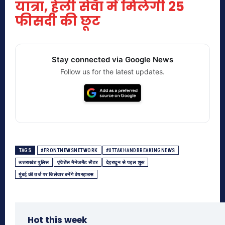
यात्रा, हेली सेवा में मिलेगी 25
फीसदी की छूट
Stay connected via Google News
Follow us for the latest updates.
TAGS
#FRONTNEWSNETWORK
#UTTAKHANDBREAKINGNEWS
उत्तराखंड पुलिस
एविडेंस मैनेजमेंट सेंटर
देहरादून से पहल शुरू
मुंबई की तर्ज पर जिलेवार बनेंगे वेयरहाउस
Hot this week