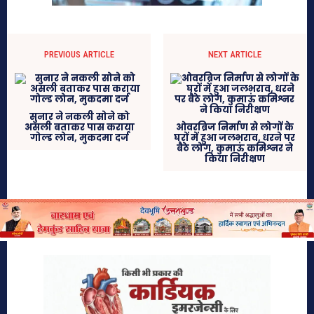
PREVIOUS ARTICLE
NEXT ARTICLE
सुनार ने नकली सोने को
असली बताकर पास कराया
ओवरब्रिज निर्माण से लोगों के
गोल्ड लोन, मुकदमा दर्ज
घरों में हुआ जलभराव, धरने पर
बैठे लोग, कुमाऊं कमिश्नर ने
किया निरीक्षण