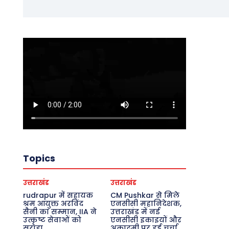
Topics
उत्तराखंड
उत्तराखंड
rudrapur में सहायक
CM Pushkar से मिले
श्रम आयुक्त अरविंद
एनसीसी महानिदेशक,
सैनी का सम्मान, IIA ने
उत्तराखंड में नई
उत्कृष्ट सेवाओं को
एनसीसी इकाइयों और
सराहा
अकादमी पर हुई चर्चा