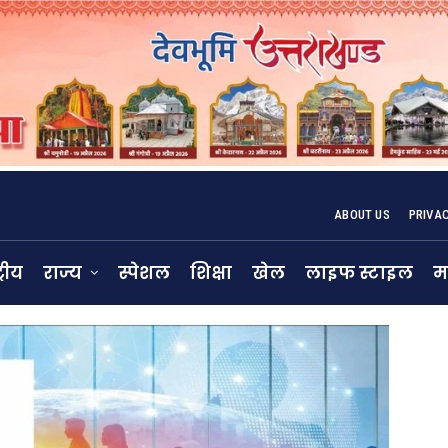
ABOUT US
PRIVA
्रीय
राज्य
स्पेशल
शिक्षा
खेल
लाइफ स्टाइल
म