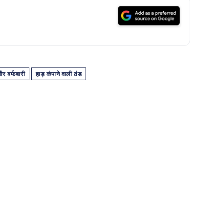
 और बर्फबारी
हाड़ कंपाने वाली ठंड