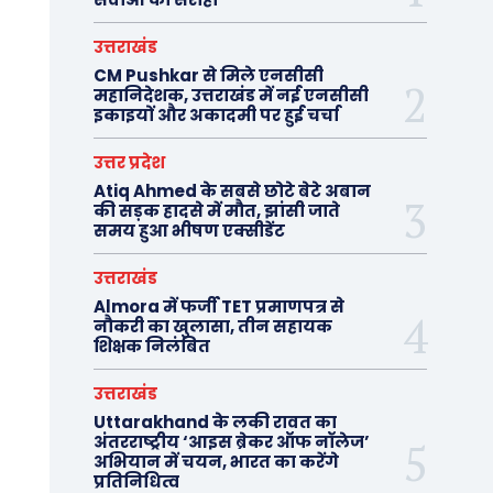
उत्तराखंड
CM Pushkar से मिले एनसीसी
महानिदेशक, उत्तराखंड में नई एनसीसी
इकाइयों और अकादमी पर हुई चर्चा
उत्तर प्रदेश
Atiq Ahmed के सबसे छोटे बेटे अबान
की सड़क हादसे में मौत, झांसी जाते
समय हुआ भीषण एक्सीडेंट
उत्तराखंड
Almora में फर्जी TET प्रमाणपत्र से
नौकरी का खुलासा, तीन सहायक
शिक्षक निलंबित
उत्तराखंड
Uttarakhand के लकी रावत का
अंतरराष्ट्रीय ‘आइस ब्रेकर ऑफ नॉलेज’
अभियान में चयन, भारत का करेंगे
प्रतिनिधित्व