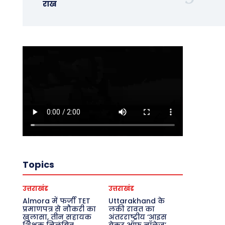
राख
Topics
उत्तराखंड
उत्तराखंड
Almora में फर्जी TET
Uttarakhand के
प्रमाणपत्र से नौकरी का
लकी रावत का
खुलासा, तीन सहायक
अंतरराष्ट्रीय ‘आइस