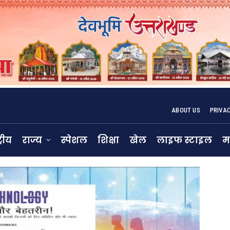
ABOUT US
PRIVA
्रीय
राज्य
स्पेशल
शिक्षा
खेल
लाइफ स्टाइल
म