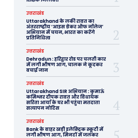
उत्तराखंड
Uttarakhand के लकी रावत का
अंतरराष्ट्रीय ‘आइस ब्रेकर ऑफ नॉलेज’
अभियान में चयन, भारत का करेंगे
प्रतिनिधित्व
उत्तराखंड
Dehradun : हरिद्वार रोड पर चलती कार
में लगी भीषण आग, चालक ने कूदकर
बचाई जान
उत्तराखंड
Uttarakhand SIR अभियान : कुमाऊं
कमिश्नर दीपक रावत और विधायक
सरिता आर्या के घर भी पहुंचा मतदाता
सत्यापन नोटिस
उत्तराखंड
Bank के बाहर खड़ी इलेक्ट्रिक स्कूटी में
लगी भीषण आग, मिनटों में जलकर