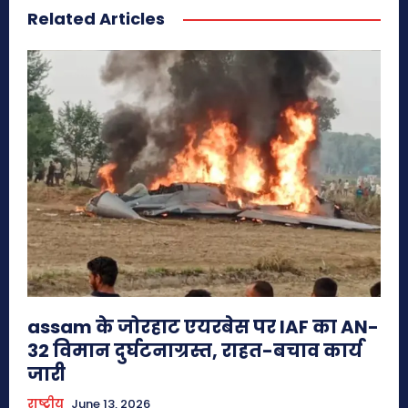
Related Articles
assam के जोरहाट एयरबेस पर IAF का AN-
32 विमान दुर्घटनाग्रस्त, राहत-बचाव कार्य
जारी
राष्ट्रीय
June 13, 2026