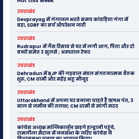
Hot this week
उत्तराखंड
Devprayag में गंगाजल भरते समय कांवड़िया गंगा में
बहा, SDRF का सर्च ऑपरेशन जारी
उत्तराखंड
Rudrapur में गैस रिसाव से घर में लगी आग, पिता और दो
बच्चों समेत 3 झुलसे ; अस्पताल रेफर
उत्तराखंड
Dehradun में BJP की गढ़वाल मंडल संगठनात्मक बैठक
शुरू, CM धामी और महेंद्र भट्ट मौजूद
उत्तराखंड
Uttarakhand में अपना घर बनाना चाहते हैं ऋषभ पंत, 3
साल से जमीन की तलाश; CM धामी से मांगी मदद
उत्तराखंड
कांग्रेस अध्यक्ष मल्लिकार्जुन खड़गे हल्द्वानी पहुंचे,
रामलीला मैदान में जनसभा के जरिए कांग्रेस ने
विधानसभा चुनाव का आगाज किया।