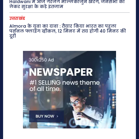
Haldwani में आज गरजेंगे मल्लिकार्जुन खरगे, जनसभा को
लेकर सुरक्षा के कड़े इंतजाम
उत्तराखंड
Almora के युवा का दावा : तैयार किया भारत का पहला
पर्सनल फ्लाइंग व्हीकल, 12 मिनट में तय होगी 40 मिनट की
दूरी