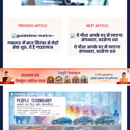
PREVIOUS ARTICLE
NEXT ARTICLE
लखनऊ में सात सितंबर से मेट्रो
ये पौधा आपके घर में लाएगा
सेवा शुरू, ये है गाइडलान
संपन्नता, बरसेगा धन