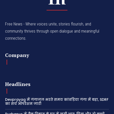
Free News - Where voices unite, stories flourish, and
community thrives through open dialogue and meaningful
connections.
Company
Headlines
Devprayag में गंगाजल भरते समय कांवड़िया गंगा में बहा, SDRF
का सर्च ऑपरेशन जारी
Rudrapur में गैस रिसाव से घर में लगी आग, पिता और दो बच्चों