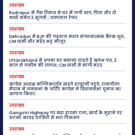
उत्तराखंड
Rudrapur में गैस रिसाव से घर में लगी आग, पिता और दो
बच्चों समेत 3 झुलसे ; अस्पताल रेफर
उत्तराखंड
Dehradun में BJP की गढ़वाल मंडल संगठनात्मक बैठक शुरू,
CM धामी और महेंद्र भट्ट मौजूद
उत्तराखंड
Uttarakhand में अपना घर बनाना चाहते हैं ऋषभ पंत, 3
साल से जमीन की तलाश; CM धामी से मांगी मदद
उत्तराखंड
कांग्रेस अध्यक्ष मल्लिकार्जुन खड़गे हल्द्वानी पहुंचे, रामलीला
मैदान में जनसभा के जरिए कांग्रेस ने विधानसभा चुनाव का
आगाज किया।
उत्तराखंड
Gangotri Highway पर बड़ा हादसा टला, खाई के मुहाने पर
अटका कांवड़ यात्रियों से भरा पिकअप
उत्तराखंड