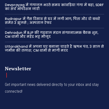
Devprayag में गंगाजल भरते समय कांवड़िया गंगा में बहा, SDRF
का सर्च ऑपरेशन जारी
Rudrapur में गैस रिसाव से घर में लगी आग, पिता और दो बच्चों
समेत 3 झुलसे ; अस्पताल रेफर
Dehradun में BJP की गढ़वाल मंडल संगठनात्मक बैठक शुरू,
CM धामी और महेंद्र भट्ट मौजूद
Uttarakhand में अपना घर बनाना चाहते हैं ऋषभ पंत, 3 साल से
जमीन की तलाश; CM धामी से मांगी मदद
Newsletter
Get important news delivered directly to your inbox and stay
connected!