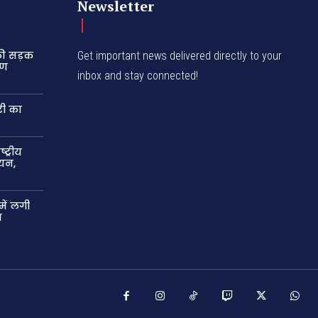
Newsletter
की सड़क
Get important news delivered directly to your
षण
inbox and stay connected!
री का
ट्रीय
यन,
में लगी
न