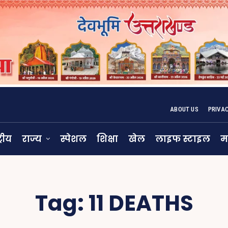
ABOUT US
PRIVA
्रीय
राज्य
स्पेशल
शिक्षा
खेल
लाइफ स्टाइल
म
Tag:
11 DEATHS