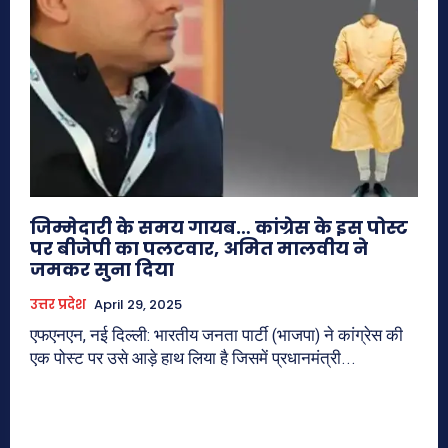
जिम्मेदारी के समय गायब… कांग्रेस के इस पोस्ट
पर बीजेपी का पलटवार, अमित मालवीय ने
जमकर सुना दिया
उत्तर प्रदेश
April 29, 2025
एफएनएन, नई दिल्ली: भारतीय जनता पार्टी (भाजपा) ने कांग्रेस की
एक पोस्ट पर उसे आड़े हाथ लिया है जिसमें प्रधानमंत्री...