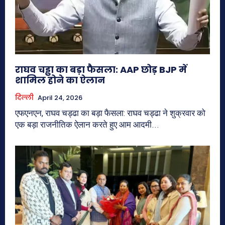
राघव चड्ढा का बड़ा फैसला: AAP छोड़ BJP में
शामिल होने का ऐलान
दिल्ली
April 24, 2026
एफएनएन, राघव चड्ढा का बड़ा फैसला: राघव चड्ढा ने शुक्रवार को
एक बड़ा राजनीतिक ऐलान करते हुए आम आदमी...