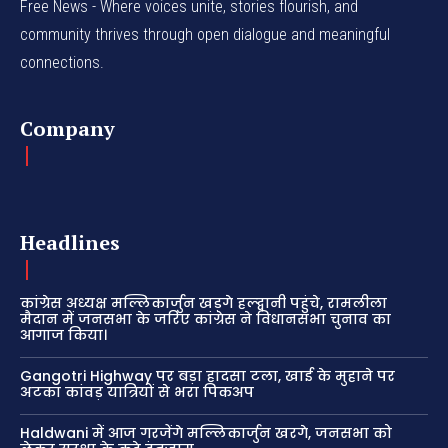
Free News - Where voices unite, stories flourish, and
community thrives through open dialogue and meaningful
connections.
Company
Headlines
कांग्रेस अध्यक्ष मल्लिकार्जुन खड़गे हल्द्वानी पहुंचे, रामलीला
मैदान में जनसभा के जरिए कांग्रेस ने विधानसभा चुनाव का
आगाज किया।
Gangotri Highway पर बड़ा हादसा टला, खाई के मुहाने पर
अटका कांवड़ यात्रियों से भरा पिकअप
Haldwani में आज गरजेंगे मल्लिकार्जुन खरगे, जनसभा को