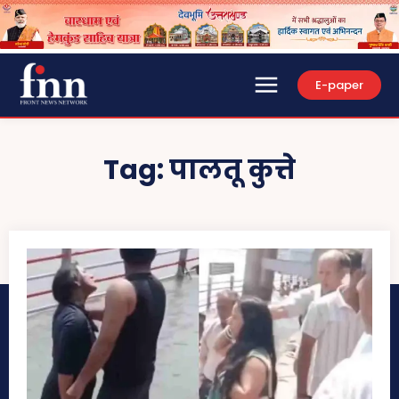
E-paper
Tag:
पालतू कुत्ते