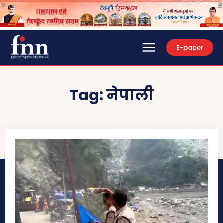
E-paper
Tag:
नेपाली