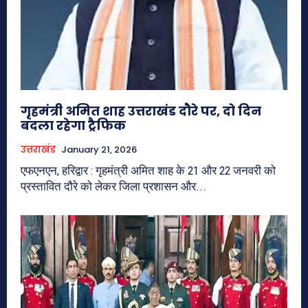
गृहमंत्री अमित शाह उत्तराखंड दौरे पर, दो दिन
बदला रहेगा ट्रैफिक
उत्तराखंड
January 21, 2026
एफएनएन, हरिद्वार : गृहमंत्री अमित शाह के 21 और 22 जनवरी को
प्रस्तावित दौरे को लेकर जिला प्रशासन और...