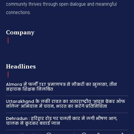
community thrives through open dialogue and meaningful
connections.
Company
Headlines
Almora में फर्जी TET प्रमाणपत्र से नौकरी का खुलासा, तीन
सहायक शिक्षक निलंबित
Uttarakhand के लकी रावत का अंतरराष्ट्रीय ‘आइस ब्रेकर ऑफ
नॉलेज’ अभियान में चयन, भारत का करेंगे प्रतिनिधित्व
Dehradun : हरिद्वार रोड पर चलती कार में लगी भीषण आग,
चालक ने कूदकर बचाई जान