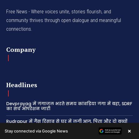
Free News - Where voices unite, stories flourish, and
community thrives through open dialogue and meaningful
connections.
Company
Headlines
Devprayag में गंगाजल भरते समय कांवड़िया गंगा में बहा, SDRF
का सर्च ऑपरेशन जारी
Rudrapur में गैस रिसाव से घर में लगी आग, पिता और दो बच्चों
समेत 3 झुलसे ; अस्पताल रेफर
×
Stay connected via Google News
Dehradun में BJP की गढ़वाल मंडल संगठनात्मक बैठक शुरू,