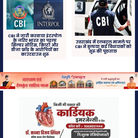
CBI ने जारी करवाया इंटरपोल
के जरिए भारत का पहला
उत्तराखंड में दलबदल मामले पर
सिल्वर नोटिस, क्रिप्टो और
CBI ने बुलाया कई विधायकों को
वीजा फ्रॉड के आरोपियों का
शुरू की पूछताछ
काउंटडाउन शुरू