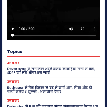
Topics
उत्तराखंड
Devprayag में गंगाजल भरते समय कांवड़िया गंगा में बहा,
SDRF का सर्च ऑपरेशन जारी
उत्तराखंड
Rudrapur में गैस रिसाव से घर में लगी आग, पिता और दो
बच्चों समेत 3 झुलसे ; अस्पताल रेफर
उत्तराखंड
Dehradun में BJP की गढ़वाल मंडल संगठनात्मक बैठक शुरू,