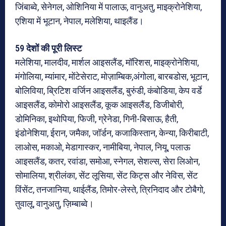
जिंबाब्वे, सेनेगल, ओशिनिया में पालाऊ, वानुअतु, माइक्रोनेशिया,
एशिया में भूटान, नेपाल, मलेशिया, थाइलैंड।
59 देशों की पूरी लिस्ट
मलेशिया, मालदीव, मार्शल आइसलैंड, मॉरिशस, माइक्रोनेशिया,
मंगोलिया, म्यांमार, मोंटेसेराट, मोज़ाम्बिक,अंगोला, बारबडोस, भूटान,
बोलिविया, ब्रिटिश वर्जिन आइसलैंड, बुरुंडी, कंबोडिया, केप वर्डे
आइसलैंड, कोमोरो आइसलैंड, कूक आइसलैंड, डिजीबोरी,
डोमिनिका, इथोपिया, फिजी, ग्रेनेडा, गिनी-बिसाऊ, हैती,
इंडोनेशिया, ईरान, जमैका, जॉर्डन, कजाकिस्तान, केन्या, किरीबाटी,
लाओस, मकाओ, मेडागास्कर, नामीबिया, नेपाल, नियू, पलाऊ
आइसलैंड, कतर, रवांडा, समोआ, स्नेगल, सेशल्स, सेरा लिओन,
सोमालिया, श्रीलंका, सेंट लूसिया, सेंट किट्स और नेविस, सेंट
विंसेंट, तनजानिया, थाईलैंड, तिमोर-लेस्ते, त्रिनिदाद और टोबैगो,
तुवालू, वानुअतु, ज़िम्बाब्वे।