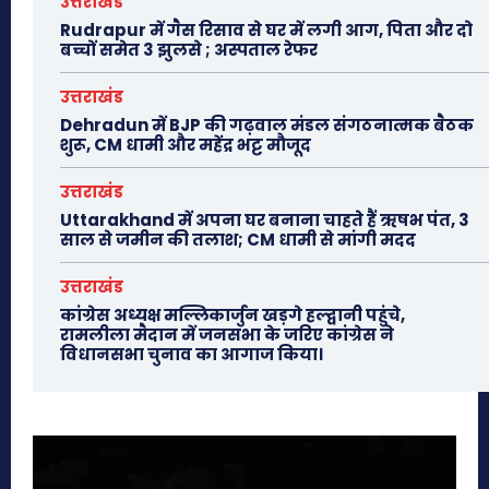
उत्तराखंड
Rudrapur में गैस रिसाव से घर में लगी आग, पिता और दो
बच्चों समेत 3 झुलसे ; अस्पताल रेफर
उत्तराखंड
Dehradun में BJP की गढ़वाल मंडल संगठनात्मक बैठक
शुरू, CM धामी और महेंद्र भट्ट मौजूद
उत्तराखंड
Uttarakhand में अपना घर बनाना चाहते हैं ऋषभ पंत, 3
साल से जमीन की तलाश; CM धामी से मांगी मदद
उत्तराखंड
कांग्रेस अध्यक्ष मल्लिकार्जुन खड़गे हल्द्वानी पहुंचे,
रामलीला मैदान में जनसभा के जरिए कांग्रेस ने
विधानसभा चुनाव का आगाज किया।