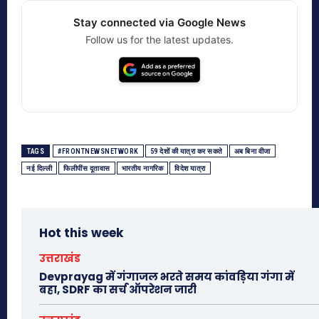
Stay connected via Google News
Follow us for the latest updates.
TAGS
#FRONTNEWSNETWORK
59 देशों की यात्रा कर सकते
अब बिना वीजा
नई दिल्ली
फिलीपींस दूतावास
भारतीय नागरिक
विदेश यात्रा
Hot this week
उत्तराखंड
Devprayag में गंगाजल भरते समय कांवड़िया गंगा में
बहा, SDRF का सर्च ऑपरेशन जारी