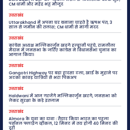
CM धामी और महेंद्र भट्ट मौजूद
उत्तराखंड
Uttarakhand में अपना घर बनाना चाहते हैं ऋषभ पंत, 3
साल से जमीन की तलाश; CM धामी से मांगी मदद
उत्तराखंड
कांग्रेस अध्यक्ष मल्लिकार्जुन खड़गे हल्द्वानी पहुंचे, रामलीला
मैदान में जनसभा के जरिए कांग्रेस ने विधानसभा चुनाव का
आगाज किया।
उत्तराखंड
Gangotri Highway पर बड़ा हादसा टला, खाई के मुहाने पर
अटका कांवड़ यात्रियों से भरा पिकअप
उत्तराखंड
Haldwani में आज गरजेंगे मल्लिकार्जुन खरगे, जनसभा को
लेकर सुरक्षा के कड़े इंतजाम
उत्तराखंड
Almora के युवा का दावा : तैयार किया भारत का पहला
पर्सनल फ्लाइंग व्हीकल, 12 मिनट में तय होगी 40 मिनट की
दूरी