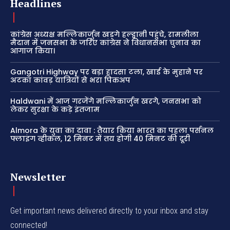
Headlines
कांग्रेस अध्यक्ष मल्लिकार्जुन खड़गे हल्द्वानी पहुंचे, रामलीला
मैदान में जनसभा के जरिए कांग्रेस ने विधानसभा चुनाव का
आगाज किया।
Gangotri Highway पर बड़ा हादसा टला, खाई के मुहाने पर
अटका कांवड़ यात्रियों से भरा पिकअप
Haldwani में आज गरजेंगे मल्लिकार्जुन खरगे, जनसभा को
लेकर सुरक्षा के कड़े इंतजाम
Almora के युवा का दावा : तैयार किया भारत का पहला पर्सनल
फ्लाइंग व्हीकल, 12 मिनट में तय होगी 40 मिनट की दूरी
Newsletter
Get important news delivered directly to your inbox and stay
connected!