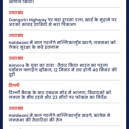
आगाज किया।
उत्तराखंड
Gangotri Highway पर बड़ा हादसा टला, खाई के मुहाने पर
अटका कांवड़ यात्रियों से भरा पिकअप
उत्तराखंड
Haldwani में आज गरजेंगे मल्लिकार्जुन खरगे, जनसभा को
लेकर सुरक्षा के कड़े इंतजाम
उत्तराखंड
Almora के युवा का दावा : तैयार किया भारत का पहला
पर्सनल फ्लाइंग व्हीकल, 12 मिनट में तय होगी 40 मिनट की
दूरी
दिल्ली
दिल्ली बैठक के बाद एक्शन मोड में भाजपा, विधायकों को
जनता के बीच रहने और 23 सीटों पर फोकस का निर्देश
उत्तराखंड
Haldwani में कल गरजेंगे मल्लिकार्जुन खड़गे, कांग्रेस ने
जनसभा की तैयारियां की तेज