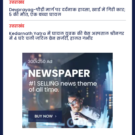
उत्तराखंड
Devprayag-पौड़ी मार्ग पर दर्दनाक हादसा, खाई में गिरी कार;
5 की मौत, एक बच्चा घायल
उत्तराखंड
Kedarnath Yatra में घायल युवक की बेस अस्पताल श्रीनगर
में 4 घंटे चली जटिल ब्रेन सर्जरी, हालत गंभीर