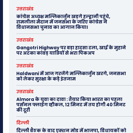
उत्तराखंड
कांग्रेस अध्यक्ष मल्लिकार्जुन खड़गे हल्द्वानी पहुंचे,
रामलीला मैदान में जनसभा के जरिए कांग्रेस ने
विधानसभा चुनाव का आगाज किया।
उत्तराखंड
Gangotri Highway पर बड़ा हादसा टला, खाई के मुहाने
पर अटका कांवड़ यात्रियों से भरा पिकअप
उत्तराखंड
Haldwani में आज गरजेंगे मल्लिकार्जुन खरगे, जनसभा
को लेकर सुरक्षा के कड़े इंतजाम
उत्तराखंड
Almora के युवा का दावा : तैयार किया भारत का पहला
पर्सनल फ्लाइंग व्हीकल, 12 मिनट में तय होगी 40 मिनट
की दूरी
दिल्ली
दिल्ली बैठक के बाद एक्शन मोड में भाजपा, विधायकों को