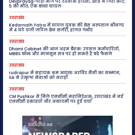
Devprayag-पौड़ी मार्ग पर दर्दनाक हादसा, खाई में गिरी कार;
5 की मौत, एक बच्चा घायल
उत्तराखंड
Kedarnath Yatra में घायल युवक की बेस अस्पताल श्रीनगर
में 4 घंटे चली जटिल ब्रेन सर्जरी, हालत गंभीर
उत्तराखंड
Dhami Cabinet की आज अहम बैठक: उपनल कर्मचारियों,
MBBS बॉन्ड और मानसून सत्र पर हो सकते हैं बड़े फैसले
उत्तराखंड
rudrapur में सहायक श्रम आयुक्त अरविंद सैनी का सम्मान,
IIA ने उत्कृष्ट सेवाओं को सराहा
उत्तराखंड
CM Pushkar से मिले एनसीसी महानिदेशक, उत्तराखंड में नई
एनसीसी इकाइयों और अकादमी पर हुई चर्चा