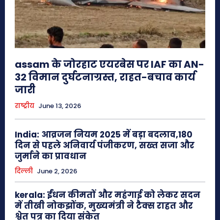
assam के जोरहाट एयरबेस पर IAF का AN-
32 विमान दुर्घटनाग्रस्त, राहत-बचाव कार्य
जारी
राष्ट्रीय
June 13, 2026
India: आव्रजन नियम 2025 में बड़ा बदलाव,180
दिन से पहले अनिवार्य पंजीकरण, सख्त सजा और
जुर्माने का प्रावधान
दिल्ली
June 2, 2026
kerala: ईंधन कीमतों और महंगाई को लेकर सदन
में तीखी नोकझोंक, मुख्यमंत्री ने टैक्स राहत और
श्वेत पत्र का दिया संकेत