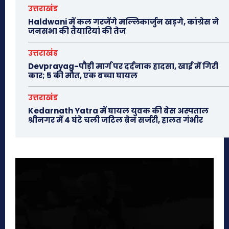
उत्तराखंड
Haldwani में कल गरजेंगे मल्लिकार्जुन खड़गे, कांग्रेस ने
जनसभा की तैयारियां की तेज
उत्तराखंड
Devprayag-पौड़ी मार्ग पर दर्दनाक हादसा, खाई में गिरी
कार; 5 की मौत, एक बच्चा घायल
उत्तराखंड
Kedarnath Yatra में घायल युवक की बेस अस्पताल
श्रीनगर में 4 घंटे चली जटिल ब्रेन सर्जरी, हालत गंभीर