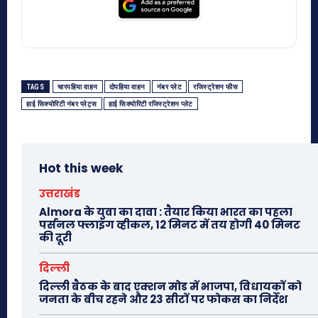
TAGS
चारपहिया वाहन
दोपहिया वाहन
नंबर प्लेट
रजिस्ट्रेशन फीस
हाई सिक्योरिटी नंबर प्लेट्स
हाई सिक्योरिटी रजिस्ट्रेशन प्लेट
Hot this week
उत्तराखंड
Almora के युवा का दावा : तैयार किया भारत का पहला
पर्सनल फ्लाइंग व्हीकल, 12 मिनट में तय होगी 40 मिनट
की दूरी
दिल्ली
दिल्ली बैठक के बाद एक्शन मोड में भाजपा, विधायकों को
जनता के बीच रहने और 23 सीटों पर फोकस का निर्देश