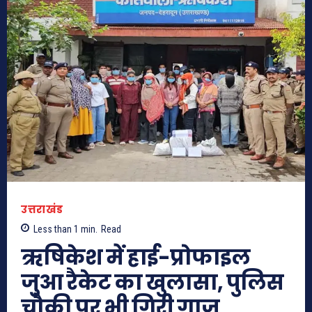
उत्तराखंड
Less than 1
min.
Read
ऋषिकेश में हाई-प्रोफाइल
जुआ रैकेट का खुलासा, पुलिस
चौकी पर भी गिरी गाज