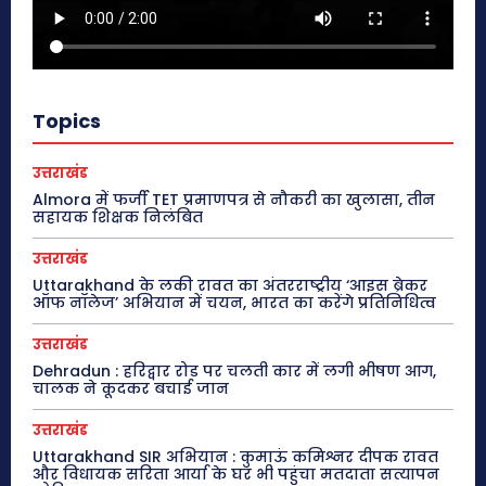
Topics
उत्तराखंड
Almora में फर्जी TET प्रमाणपत्र से नौकरी का खुलासा, तीन
सहायक शिक्षक निलंबित
उत्तराखंड
Uttarakhand के लकी रावत का अंतरराष्ट्रीय ‘आइस ब्रेकर
ऑफ नॉलेज’ अभियान में चयन, भारत का करेंगे प्रतिनिधित्व
उत्तराखंड
Dehradun : हरिद्वार रोड पर चलती कार में लगी भीषण आग,
चालक ने कूदकर बचाई जान
उत्तराखंड
Uttarakhand SIR अभियान : कुमाऊं कमिश्नर दीपक रावत
और विधायक सरिता आर्या के घर भी पहुंचा मतदाता सत्यापन