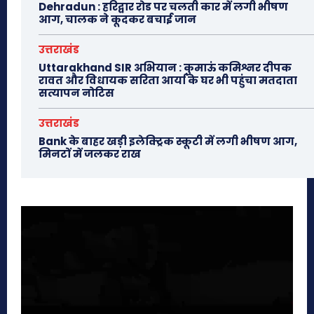
Dehradun : हरिद्वार रोड पर चलती कार में लगी भीषण
आग, चालक ने कूदकर बचाई जान
उत्तराखंड
Uttarakhand SIR अभियान : कुमाऊं कमिश्नर दीपक
रावत और विधायक सरिता आर्या के घर भी पहुंचा मतदाता
सत्यापन नोटिस
उत्तराखंड
Bank के बाहर खड़ी इलेक्ट्रिक स्कूटी में लगी भीषण आग,
मिनटों में जलकर राख