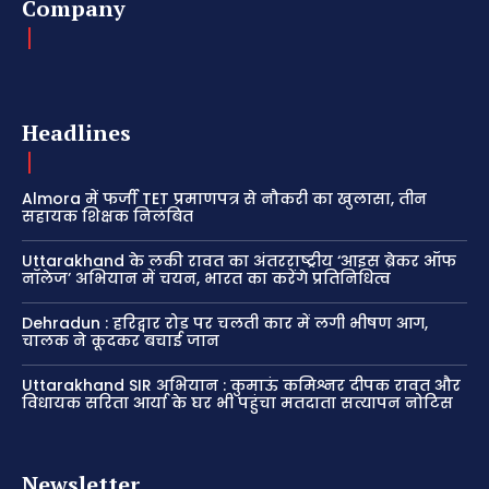
Company
Headlines
Almora में फर्जी TET प्रमाणपत्र से नौकरी का खुलासा, तीन
सहायक शिक्षक निलंबित
Uttarakhand के लकी रावत का अंतरराष्ट्रीय ‘आइस ब्रेकर ऑफ
नॉलेज’ अभियान में चयन, भारत का करेंगे प्रतिनिधित्व
Dehradun : हरिद्वार रोड पर चलती कार में लगी भीषण आग,
चालक ने कूदकर बचाई जान
Uttarakhand SIR अभियान : कुमाऊं कमिश्नर दीपक रावत और
विधायक सरिता आर्या के घर भी पहुंचा मतदाता सत्यापन नोटिस
Newsletter