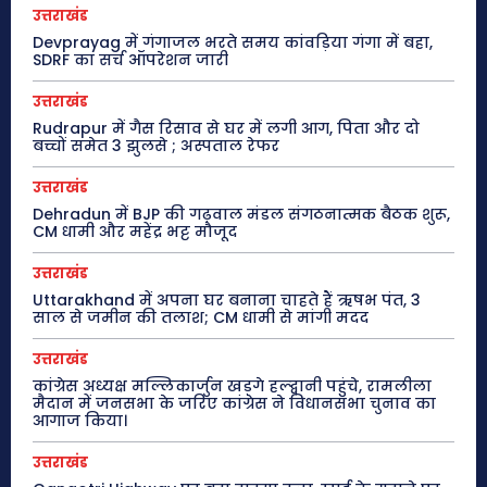
उत्तराखंड
Devprayag में गंगाजल भरते समय कांवड़िया गंगा में बहा,
SDRF का सर्च ऑपरेशन जारी
उत्तराखंड
Rudrapur में गैस रिसाव से घर में लगी आग, पिता और दो
बच्चों समेत 3 झुलसे ; अस्पताल रेफर
उत्तराखंड
Dehradun में BJP की गढ़वाल मंडल संगठनात्मक बैठक शुरू,
CM धामी और महेंद्र भट्ट मौजूद
उत्तराखंड
Uttarakhand में अपना घर बनाना चाहते हैं ऋषभ पंत, 3
साल से जमीन की तलाश; CM धामी से मांगी मदद
उत्तराखंड
कांग्रेस अध्यक्ष मल्लिकार्जुन खड़गे हल्द्वानी पहुंचे, रामलीला
मैदान में जनसभा के जरिए कांग्रेस ने विधानसभा चुनाव का
आगाज किया।
उत्तराखंड