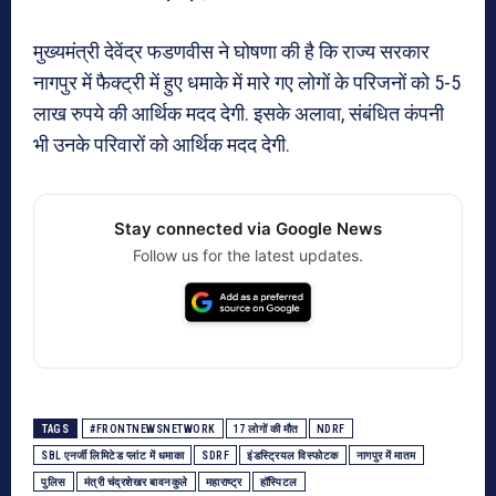
मुख्यमंत्री देवेंद्र फडणवीस ने घोषणा की है कि राज्य सरकार
नागपुर में फैक्ट्री में हुए धमाके में मारे गए लोगों के परिजनों को 5-5
लाख रुपये की आर्थिक मदद देगी. इसके अलावा, संबंधित कंपनी
भी उनके परिवारों को आर्थिक मदद देगी.
Stay connected via Google News
Follow us for the latest updates.
TAGS
#FRONTNEWSNETWORK
17 लोगों की मौत
NDRF
SBL एनर्जी लिमिटेड प्लांट में धमाका
SDRF
इंडस्ट्रियल विस्फोटक
नागपुर में मातम
पुलिस
मंत्री चंद्रशेखर बावनकुले
महाराष्ट्र
हॉस्पिटल