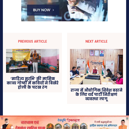
PREVIOUS ARTICLE
NEXT ARTICLE
‘साहित्य सुरभि’ की मासिक
काव्य गोष्ठी में कवियों ने बिखेरे
होली के चटख रंग
राज्य में औद्योगिक निवेश बढ़ाने
के लिए थर्ड पार्टी निरीक्षण
व्यवस्था लागू