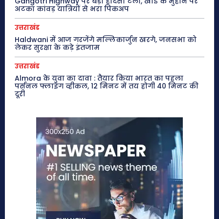
Gangotri Highway पर बड़ा हादसा टला, खाई के मुहाने पर
अटका कांवड़ यात्रियों से भरा पिकअप
उत्तराखंड
Haldwani में आज गरजेंगे मल्लिकार्जुन खरगे, जनसभा को
लेकर सुरक्षा के कड़े इंतजाम
उत्तराखंड
Almora के युवा का दावा : तैयार किया भारत का पहला
पर्सनल फ्लाइंग व्हीकल, 12 मिनट में तय होगी 40 मिनट की
दूरी