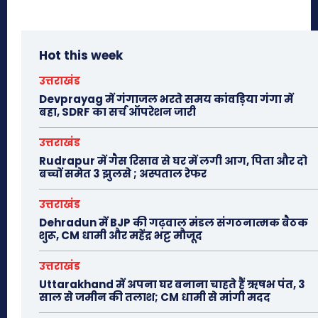
Hot this week
उत्तराखंड
Devprayag में गंगाजल भरते समय कांवड़िया गंगा में
बहा, SDRF का सर्च ऑपरेशन जारी
उत्तराखंड
Rudrapur में गैस रिसाव से घर में लगी आग, पिता और दो
बच्चों समेत 3 झुलसे ; अस्पताल रेफर
उत्तराखंड
Dehradun में BJP की गढ़वाल मंडल संगठनात्मक बैठक
शुरू, CM धामी और महेंद्र भट्ट मौजूद
उत्तराखंड
Uttarakhand में अपना घर बनाना चाहते हैं ऋषभ पंत, 3
साल से जमीन की तलाश; CM धामी से मांगी मदद