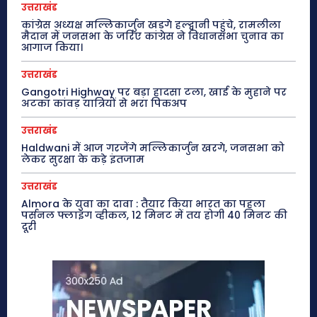
उत्तराखंड
कांग्रेस अध्यक्ष मल्लिकार्जुन खड़गे हल्द्वानी पहुंचे, रामलीला
मैदान में जनसभा के जरिए कांग्रेस ने विधानसभा चुनाव का
आगाज किया।
उत्तराखंड
Gangotri Highway पर बड़ा हादसा टला, खाई के मुहाने पर
अटका कांवड़ यात्रियों से भरा पिकअप
उत्तराखंड
Haldwani में आज गरजेंगे मल्लिकार्जुन खरगे, जनसभा को
लेकर सुरक्षा के कड़े इंतजाम
उत्तराखंड
Almora के युवा का दावा : तैयार किया भारत का पहला
पर्सनल फ्लाइंग व्हीकल, 12 मिनट में तय होगी 40 मिनट की
दूरी