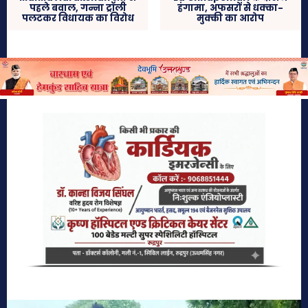
पहले बवाल, गन्ना ट्रॉली
हंगामा, अफसरों से धक्का-
पलटकर विधायक का विरोध
मुक्की का आरोप