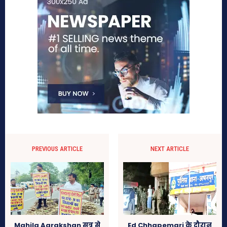
PREVIOUS ARTICLE
NEXT ARTICLE
Mahila Aarakshan सत्र से
Ed Chhapemari के दौरान