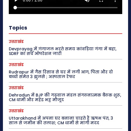
Topics
उत्तराखंड
Devprayag में गंगाजल भरते समय कांवड़िया गंगा में बहा,
SDRF का सर्च ऑपरेशन जारी
उत्तराखंड
Rudrapur में गैस रिसाव से घर में लगी आग, पिता और दो
बच्चों समेत 3 झुलसे ; अस्पताल रेफर
उत्तराखंड
Dehradun में BJP की गढ़वाल मंडल संगठनात्मक बैठक शुरू,
CM धामी और महेंद्र भट्ट मौजूद
उत्तराखंड
Uttarakhand में अपना घर बनाना चाहते हैं ऋषभ पंत, 3
साल से जमीन की तलाश; CM धामी से मांगी मदद