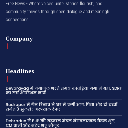
Free News - Where voices unite, stories flourish, and
community thrives through open dialogue and meaningful
connections.
Company
Headlines
Devprayag में गंगाजल भरते समय कांवड़िया गंगा में बहा, SDRF
का सर्च ऑपरेशन जारी
Rudrapur में गैस रिसाव से घर में लगी आग, पिता और दो बच्चों
समेत 3 झुलसे ; अस्पताल रेफर
Dehradun में BJP की गढ़वाल मंडल संगठनात्मक बैठक शुरू,
CM धामी और महेंद्र भट्ट मौजूद