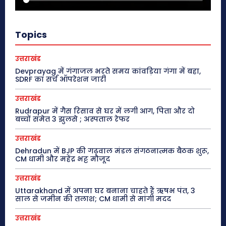
Topics
उत्तराखंड
Devprayag में गंगाजल भरते समय कांवड़िया गंगा में बहा,
SDRF का सर्च ऑपरेशन जारी
उत्तराखंड
Rudrapur में गैस रिसाव से घर में लगी आग, पिता और दो
बच्चों समेत 3 झुलसे ; अस्पताल रेफर
उत्तराखंड
Dehradun में BJP की गढ़वाल मंडल संगठनात्मक बैठक शुरू,
CM धामी और महेंद्र भट्ट मौजूद
उत्तराखंड
Uttarakhand में अपना घर बनाना चाहते हैं ऋषभ पंत, 3
साल से जमीन की तलाश; CM धामी से मांगी मदद
उत्तराखंड