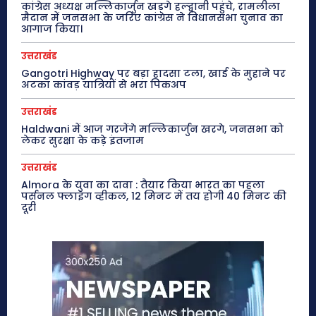
कांग्रेस अध्यक्ष मल्लिकार्जुन खड़गे हल्द्वानी पहुंचे, रामलीला
मैदान में जनसभा के जरिए कांग्रेस ने विधानसभा चुनाव का
आगाज किया।
उत्तराखंड
Gangotri Highway पर बड़ा हादसा टला, खाई के मुहाने पर
अटका कांवड़ यात्रियों से भरा पिकअप
उत्तराखंड
Haldwani में आज गरजेंगे मल्लिकार्जुन खरगे, जनसभा को
लेकर सुरक्षा के कड़े इंतजाम
उत्तराखंड
Almora के युवा का दावा : तैयार किया भारत का पहला
पर्सनल फ्लाइंग व्हीकल, 12 मिनट में तय होगी 40 मिनट की
दूरी