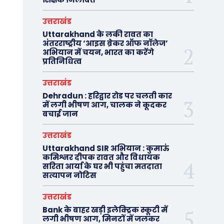
उत्तराखंड
Uttarakhand के लकी रावत का
अंतरराष्ट्रीय ‘आइस ब्रेकर ऑफ नॉलेज’
अभियान में चयन, भारत का करेंगे
प्रतिनिधित्व
उत्तराखंड
Dehradun : हरिद्वार रोड पर चलती कार
में लगी भीषण आग, चालक ने कूदकर
बचाई जान
उत्तराखंड
Uttarakhand SIR अभियान : कुमाऊं
कमिश्नर दीपक रावत और विधायक
सरिता आर्या के घर भी पहुंचा मतदाता
सत्यापन नोटिस
उत्तराखंड
Bank के बाहर खड़ी इलेक्ट्रिक स्कूटी में
लगी भीषण आग, मिनटों में जलकर