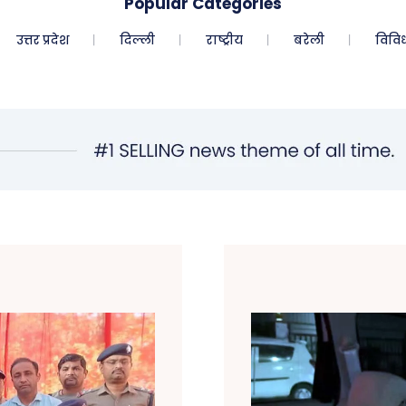
Popular Categories
उत्तर प्रदेश
दिल्ली
राष्ट्रीय
बरेली
विवि