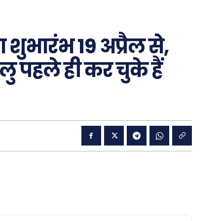
शुभारंभ 19 अप्रैल से,
लु पहले ही कर चुके हैं