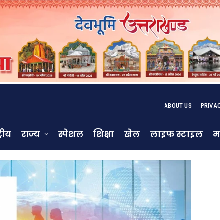
ABOUT US
PRIVA
्रीय
राज्य
स्पेशल
शिक्षा
खेल
लाइफ स्टाइल
म