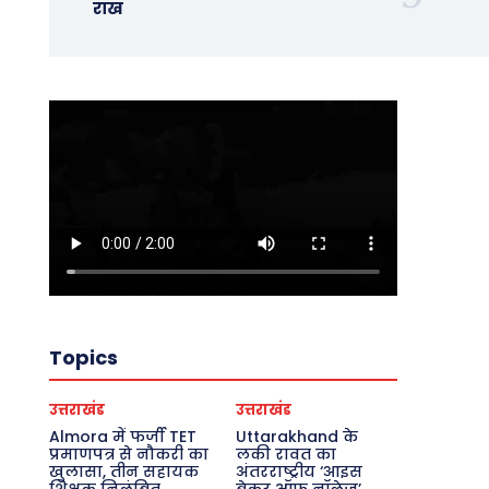
राख
Topics
उत्तराखंड
उत्तराखंड
Almora में फर्जी TET
Uttarakhand के
प्रमाणपत्र से नौकरी का
लकी रावत का
खुलासा, तीन सहायक
अंतरराष्ट्रीय ‘आइस