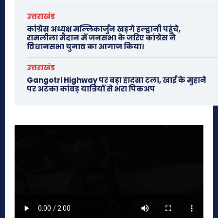
उत्तराखंड
कांग्रेस अध्यक्ष मल्लिकार्जुन खड़गे हल्द्वानी पहुंचे,
रामलीला मैदान में जनसभा के जरिए कांग्रेस ने
विधानसभा चुनाव का आगाज किया।
उत्तराखंड
Gangotri Highway पर बड़ा हादसा टला, खाई के मुहाने
पर अटका कांवड़ यात्रियों से भरा पिकअप