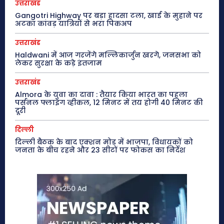
उत्तराखंड
Gangotri Highway पर बड़ा हादसा टला, खाई के मुहाने पर
अटका कांवड़ यात्रियों से भरा पिकअप
उत्तराखंड
Haldwani में आज गरजेंगे मल्लिकार्जुन खरगे, जनसभा को
लेकर सुरक्षा के कड़े इंतजाम
उत्तराखंड
Almora के युवा का दावा : तैयार किया भारत का पहला
पर्सनल फ्लाइंग व्हीकल, 12 मिनट में तय होगी 40 मिनट की
दूरी
दिल्ली
दिल्ली बैठक के बाद एक्शन मोड में भाजपा, विधायकों को
जनता के बीच रहने और 23 सीटों पर फोकस का निर्देश