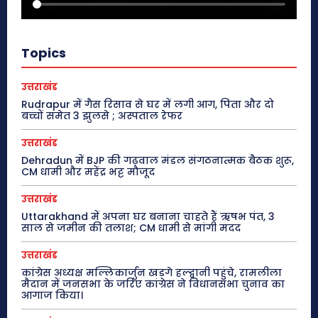
Topics
उत्तराखंड
Rudrapur में गैस रिसाव से घर में लगी आग, पिता और दो
बच्चों समेत 3 झुलसे ; अस्पताल रेफर
उत्तराखंड
Dehradun में BJP की गढ़वाल मंडल संगठनात्मक बैठक शुरू,
CM धामी और महेंद्र भट्ट मौजूद
उत्तराखंड
Uttarakhand में अपना घर बनाना चाहते हैं ऋषभ पंत, 3
साल से जमीन की तलाश; CM धामी से मांगी मदद
उत्तराखंड
कांग्रेस अध्यक्ष मल्लिकार्जुन खड़गे हल्द्वानी पहुंचे, रामलीला
मैदान में जनसभा के जरिए कांग्रेस ने विधानसभा चुनाव का
आगाज किया।