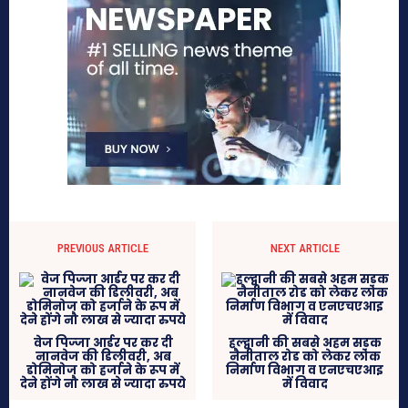
PREVIOUS ARTICLE
NEXT ARTICLE
वेज पिज्‍जा आर्डर पर कर दी
हल्द्वानी की सबसे अहम सड़क
नानवेज की डिलीवरी, अब
नैनीताल रोड को लेकर लोक
डोमिनोज को हर्जाने के रूप में
निर्माण विभाग व एनएचएआइ
देने होंगे नौ लाख से ज्‍यादा रुपये
में विवाद