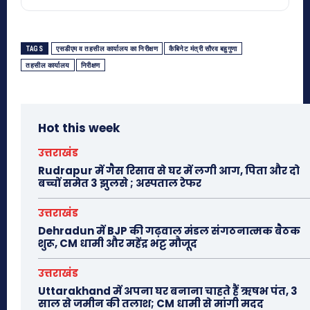
TAGS
एसडीएम व तहसील कार्यालय का निरीक्षण
कैबिनेट मंत्री सौरव बहुगुणा
तहसील कार्यालय
निरीक्षण
Hot this week
उत्तराखंड
Rudrapur में गैस रिसाव से घर में लगी आग, पिता और दो
बच्चों समेत 3 झुलसे ; अस्पताल रेफर
उत्तराखंड
Dehradun में BJP की गढ़वाल मंडल संगठनात्मक बैठक
शुरू, CM धामी और महेंद्र भट्ट मौजूद
उत्तराखंड
Uttarakhand में अपना घर बनाना चाहते हैं ऋषभ पंत, 3
साल से जमीन की तलाश; CM धामी से मांगी मदद