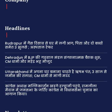
Headlines
Rudrapur में गैस रिसाव से घर में लगी आग, पिता और दो बच्चों
समेत 3 झुलसे ; अस्पताल रेफर
Dehradun में BJP की गढ़वाल मंडल संगठनात्मक बैठक शुरू,
CM धामी और महेंद्र भट्ट मौजूद
Uttarakhand में अपना घर बनाना चाहते हैं ऋषभ पंत, 3 साल से
जमीन की तलाश; CM धामी से मांगी मदद
कांग्रेस अध्यक्ष मल्लिकार्जुन खड़गे हल्द्वानी पहुंचे, रामलीला
मैदान में जनसभा के जरिए कांग्रेस ने विधानसभा चुनाव का
आगाज किया।