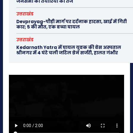
जनसभा की तैयारियां की तेज
उत्तराखंड
Devprayag-पौड़ी मार्ग पर दर्दनाक हादसा, खाई में गिरी
कार; 5 की मौत, एक बच्चा घायल
उत्तराखंड
Kedarnath Yatra में घायल युवक की बेस अस्पताल
श्रीनगर में 4 घंटे चली जटिल ब्रेन सर्जरी, हालत गंभीर