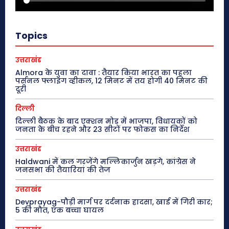
Topics
उत्तराखंड
Almora के युवा का दावा : तैयार किया भारत का पहला
पर्सनल फ्लाइंग व्हीकल, 12 मिनट में तय होगी 40 मिनट की
दूरी
दिल्ली
दिल्ली बैठक के बाद एक्शन मोड में भाजपा, विधायकों को
जनता के बीच रहने और 23 सीटों पर फोकस का निर्देश
उत्तराखंड
Haldwani में कल गरजेंगे मल्लिकार्जुन खड़गे, कांग्रेस ने
जनसभा की तैयारियां की तेज
उत्तराखंड
Devprayag-पौड़ी मार्ग पर दर्दनाक हादसा, खाई में गिरी कार;
5 की मौत, एक बच्चा घायल