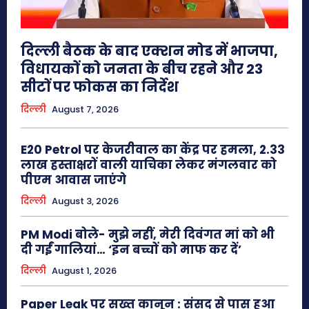
दिल्ली बैठक के बाद एक्शन मोड में भाजपा,
विधायकों को जनता के बीच रहने और 23
सीटों पर फोकस का निर्देश
दिल्ली
August 7, 2026
E20 Petrol पर केजरीवाल का केंद्र पर हमला, 2.33
लाख हस्ताक्षरों वाली याचिका लेकर मंगलवार को
पीएम आवास जाएंगे
दिल्ली
August 3, 2026
PM Modi बोले- मुझे नहीं, मेरी दिवंगत मां को भी
दी गईं गालियां… ‘इन बच्चों को माफ कर दें’
दिल्ली
August 1, 2026
Paper Leak पर सख्त कानून : संसद से पास हुआ