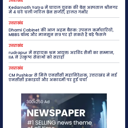
उत्तराखंड
Kedarnath Yatra में घायल युवक की बेस अस्पताल श्रीनगर
में 4 घंटे चली जटिल ब्रेन सर्जरी, हालत गंभीर
उत्तराखंड
Dhami Cabinet की आज अहम बैठक: उपनल कर्मचारियों,
MBBS बॉन्ड और मानसून सत्र पर हो सकते हैं बड़े फैसले
उत्तराखंड
rudrapur में सहायक श्रम आयुक्त अरविंद सैनी का सम्मान,
IIA ने उत्कृष्ट सेवाओं को सराहा
उत्तराखंड
CM Pushkar से मिले एनसीसी महानिदेशक, उत्तराखंड में नई
एनसीसी इकाइयों और अकादमी पर हुई चर्चा