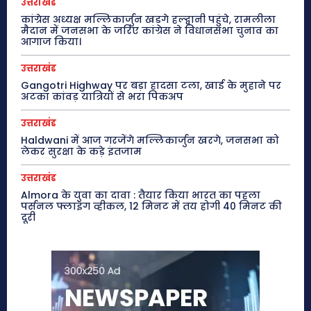
उत्तराखंड
कांग्रेस अध्यक्ष मल्लिकार्जुन खड़गे हल्द्वानी पहुंचे, रामलीला
मैदान में जनसभा के जरिए कांग्रेस ने विधानसभा चुनाव का
आगाज किया।
उत्तराखंड
Gangotri Highway पर बड़ा हादसा टला, खाई के मुहाने पर
अटका कांवड़ यात्रियों से भरा पिकअप
उत्तराखंड
Haldwani में आज गरजेंगे मल्लिकार्जुन खरगे, जनसभा को
लेकर सुरक्षा के कड़े इंतजाम
उत्तराखंड
Almora के युवा का दावा : तैयार किया भारत का पहला
पर्सनल फ्लाइंग व्हीकल, 12 मिनट में तय होगी 40 मिनट की
दूरी