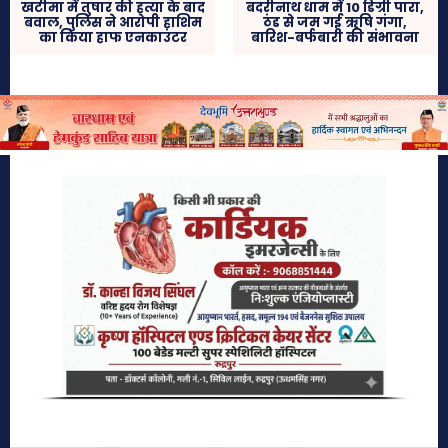
खटीमा में तुषार की हत्या के बाद
बदरीनाथ धाम में 10 डिग्री पारा,
बवाल, पुलिस ने आरोपी हाशिम
ठंड से जम गई ऋषि गंगा,
का किया हाफ एनकाउंटर
बारिश-बर्फबारी की संभावना