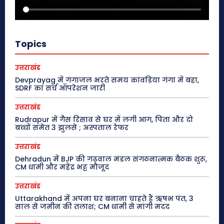
Topics
उत्तराखंड
Devprayag में गंगाजल भरते समय कांवड़िया गंगा में बहा,
SDRF का सर्च ऑपरेशन जारी
उत्तराखंड
Rudrapur में गैस रिसाव से घर में लगी आग, पिता और दो
बच्चों समेत 3 झुलसे ; अस्पताल रेफर
उत्तराखंड
Dehradun में BJP की गढ़वाल मंडल संगठनात्मक बैठक शुरू,
CM धामी और महेंद्र भट्ट मौजूद
उत्तराखंड
Uttarakhand में अपना घर बनाना चाहते हैं ऋषभ पंत, 3
साल से जमीन की तलाश; CM धामी से मांगी मदद