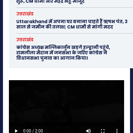
शुरू, CM धामी और महेंद्र भट्ट मौजूद
उत्तराखंड
Uttarakhand में अपना घर बनाना चाहते हैं ऋषभ पंत, 3
साल से जमीन की तलाश; CM धामी से मांगी मदद
उत्तराखंड
कांग्रेस अध्यक्ष मल्लिकार्जुन खड़गे हल्द्वानी पहुंचे,
रामलीला मैदान में जनसभा के जरिए कांग्रेस ने
विधानसभा चुनाव का आगाज किया।