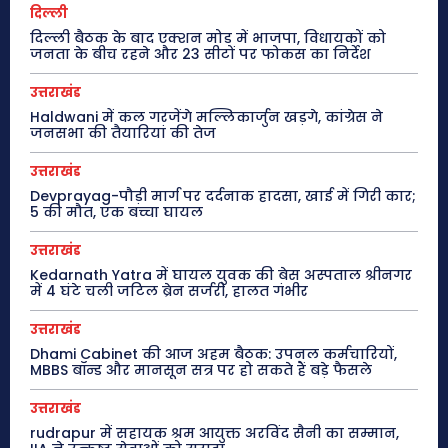
दिल्ली
दिल्ली बैठक के बाद एक्शन मोड में भाजपा, विधायकों को
जनता के बीच रहने और 23 सीटों पर फोकस का निर्देश
उत्तराखंड
Haldwani में कल गरजेंगे मल्लिकार्जुन खड़गे, कांग्रेस ने
जनसभा की तैयारियां की तेज
उत्तराखंड
Devprayag-पौड़ी मार्ग पर दर्दनाक हादसा, खाई में गिरी कार;
5 की मौत, एक बच्चा घायल
उत्तराखंड
Kedarnath Yatra में घायल युवक की बेस अस्पताल श्रीनगर
में 4 घंटे चली जटिल ब्रेन सर्जरी, हालत गंभीर
उत्तराखंड
Dhami Cabinet की आज अहम बैठक: उपनल कर्मचारियों,
MBBS बॉन्ड और मानसून सत्र पर हो सकते हैं बड़े फैसले
उत्तराखंड
rudrapur में सहायक श्रम आयुक्त अरविंद सैनी का सम्मान,