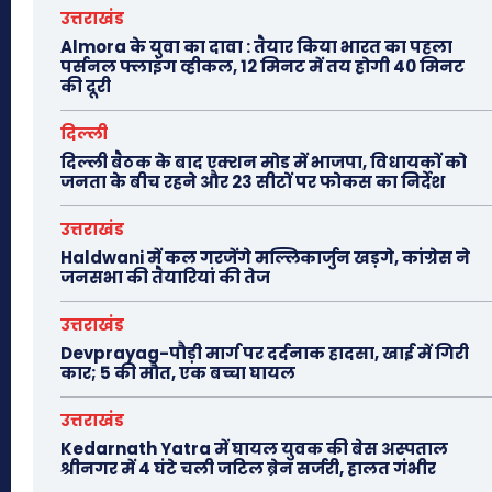
उत्तराखंड
Almora के युवा का दावा : तैयार किया भारत का पहला
पर्सनल फ्लाइंग व्हीकल, 12 मिनट में तय होगी 40 मिनट
की दूरी
दिल्ली
दिल्ली बैठक के बाद एक्शन मोड में भाजपा, विधायकों को
जनता के बीच रहने और 23 सीटों पर फोकस का निर्देश
उत्तराखंड
Haldwani में कल गरजेंगे मल्लिकार्जुन खड़गे, कांग्रेस ने
जनसभा की तैयारियां की तेज
उत्तराखंड
Devprayag-पौड़ी मार्ग पर दर्दनाक हादसा, खाई में गिरी
कार; 5 की मौत, एक बच्चा घायल
उत्तराखंड
Kedarnath Yatra में घायल युवक की बेस अस्पताल
श्रीनगर में 4 घंटे चली जटिल ब्रेन सर्जरी, हालत गंभीर