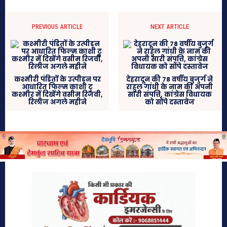
PREVIOUS ARTICLE
NEXT ARTICLE
कश्मीरी पंडितों के उत्पीड़न पर
देहरादून की 78 वर्षीय बुजुर्ग ने
आधारित फिल्म काशी टु
राहुल गांधी के नाम की अपनी
कश्मीर में दिखेंगे वसीम रिजवी,
सारी संपत्ति, कांग्रेस विधायक
रिलीज अगले महीने
को सौंपे दस्तावेज