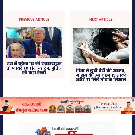
PREVIOUS ARTICLE
NEXT ARTICLE
रूस ने यूक्रेन पर की एयरस्ट्राइक
तो फायर हुए डोनाल्ड ट्रंप, पुतिन
पिता ने लूटी बेटी की अस्मत,
को कहा क्रेजी
मासूम की उम्र महज 13 साल;
शरीर पर मिले चोट के निशान