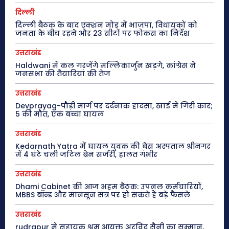
दिल्ली
दिल्ली बैठक के बाद एक्शन मोड में भाजपा, विधायकों को
जनता के बीच रहने और 23 सीटों पर फोकस का निर्देश
उत्तराखंड
Haldwani में कल गरजेंगे मल्लिकार्जुन खड़गे, कांग्रेस ने
जनसभा की तैयारियां की तेज
उत्तराखंड
Devprayag-पौड़ी मार्ग पर दर्दनाक हादसा, खाई में गिरी कार;
5 की मौत, एक बच्चा घायल
उत्तराखंड
Kedarnath Yatra में घायल युवक की बेस अस्पताल श्रीनगर
में 4 घंटे चली जटिल ब्रेन सर्जरी, हालत गंभीर
उत्तराखंड
Dhami Cabinet की आज अहम बैठक: उपनल कर्मचारियों,
MBBS बॉन्ड और मानसून सत्र पर हो सकते हैं बड़े फैसले
उत्तराखंड
rudrapur में सहायक श्रम आयुक्त अरविंद सैनी का सम्मान,