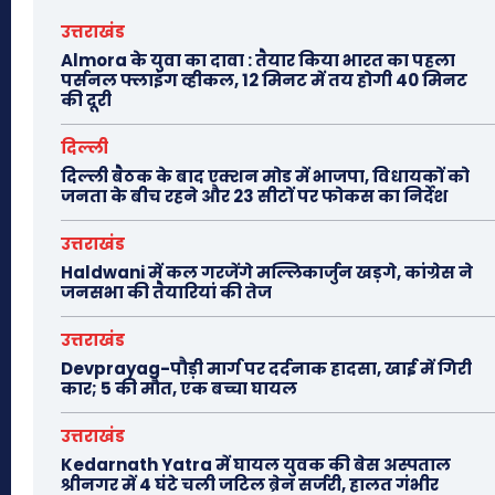
उत्तराखंड
Almora के युवा का दावा : तैयार किया भारत का पहला
पर्सनल फ्लाइंग व्हीकल, 12 मिनट में तय होगी 40 मिनट
की दूरी
दिल्ली
दिल्ली बैठक के बाद एक्शन मोड में भाजपा, विधायकों को
जनता के बीच रहने और 23 सीटों पर फोकस का निर्देश
उत्तराखंड
Haldwani में कल गरजेंगे मल्लिकार्जुन खड़गे, कांग्रेस ने
जनसभा की तैयारियां की तेज
उत्तराखंड
Devprayag-पौड़ी मार्ग पर दर्दनाक हादसा, खाई में गिरी
कार; 5 की मौत, एक बच्चा घायल
उत्तराखंड
Kedarnath Yatra में घायल युवक की बेस अस्पताल
श्रीनगर में 4 घंटे चली जटिल ब्रेन सर्जरी, हालत गंभीर