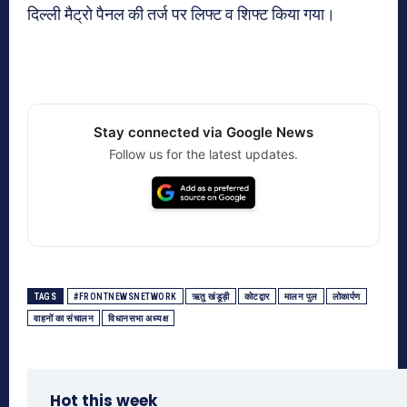
दिल्ली मैट्राे पैनल की तर्ज पर लिफ्ट व शिफ्ट किया गया।
Stay connected via Google News
Follow us for the latest updates.
TAGS
#FRONTNEWSNETWORK
ऋतु खंडूड़ी
कोटद्वार
मालन पुल
लोकार्पण
वाहनों का संचालन
विधानसभा अध्यक्ष
Hot this week