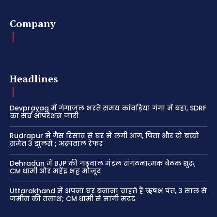
Company
Headlines
Devprayag में गंगाजल भरते समय कांवड़िया गंगा में बहा, SDRF
का सर्च ऑपरेशन जारी
Rudrapur में गैस रिसाव से घर में लगी आग, पिता और दो बच्चों
समेत 3 झुलसे ; अस्पताल रेफर
Dehradun में BJP की गढ़वाल मंडल संगठनात्मक बैठक शुरू,
CM धामी और महेंद्र भट्ट मौजूद
Uttarakhand में अपना घर बनाना चाहते हैं ऋषभ पंत, 3 साल से
जमीन की तलाश; CM धामी से मांगी मदद