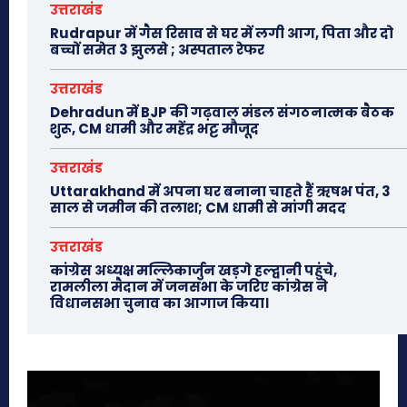
उत्तराखंड
Rudrapur में गैस रिसाव से घर में लगी आग, पिता और दो
बच्चों समेत 3 झुलसे ; अस्पताल रेफर
उत्तराखंड
Dehradun में BJP की गढ़वाल मंडल संगठनात्मक बैठक
शुरू, CM धामी और महेंद्र भट्ट मौजूद
उत्तराखंड
Uttarakhand में अपना घर बनाना चाहते हैं ऋषभ पंत, 3
साल से जमीन की तलाश; CM धामी से मांगी मदद
उत्तराखंड
कांग्रेस अध्यक्ष मल्लिकार्जुन खड़गे हल्द्वानी पहुंचे,
रामलीला मैदान में जनसभा के जरिए कांग्रेस ने
विधानसभा चुनाव का आगाज किया।