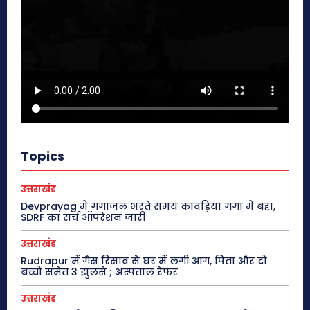
Topics
उत्तराखंड
Devprayag में गंगाजल भरते समय कांवड़िया गंगा में बहा,
SDRF का सर्च ऑपरेशन जारी
उत्तराखंड
Rudrapur में गैस रिसाव से घर में लगी आग, पिता और दो
बच्चों समेत 3 झुलसे ; अस्पताल रेफर
उत्तराखंड