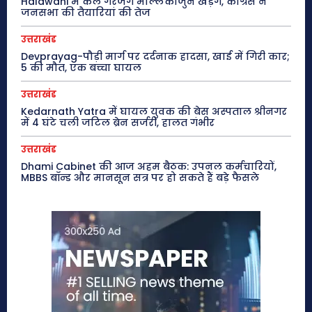
Haldwani में कल गरजेंगे मल्लिकार्जुन खड़गे, कांग्रेस ने
जनसभा की तैयारियां की तेज
उत्तराखंड
Devprayag-पौड़ी मार्ग पर दर्दनाक हादसा, खाई में गिरी कार;
5 की मौत, एक बच्चा घायल
उत्तराखंड
Kedarnath Yatra में घायल युवक की बेस अस्पताल श्रीनगर
में 4 घंटे चली जटिल ब्रेन सर्जरी, हालत गंभीर
उत्तराखंड
Dhami Cabinet की आज अहम बैठक: उपनल कर्मचारियों,
MBBS बॉन्ड और मानसून सत्र पर हो सकते हैं बड़े फैसले