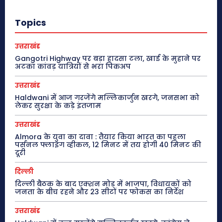
Topics
उत्तराखंड
Gangotri Highway पर बड़ा हादसा टला, खाई के मुहाने पर
अटका कांवड़ यात्रियों से भरा पिकअप
उत्तराखंड
Haldwani में आज गरजेंगे मल्लिकार्जुन खरगे, जनसभा को
लेकर सुरक्षा के कड़े इंतजाम
उत्तराखंड
Almora के युवा का दावा : तैयार किया भारत का पहला
पर्सनल फ्लाइंग व्हीकल, 12 मिनट में तय होगी 40 मिनट की
दूरी
दिल्ली
दिल्ली बैठक के बाद एक्शन मोड में भाजपा, विधायकों को
जनता के बीच रहने और 23 सीटों पर फोकस का निर्देश
उत्तराखंड