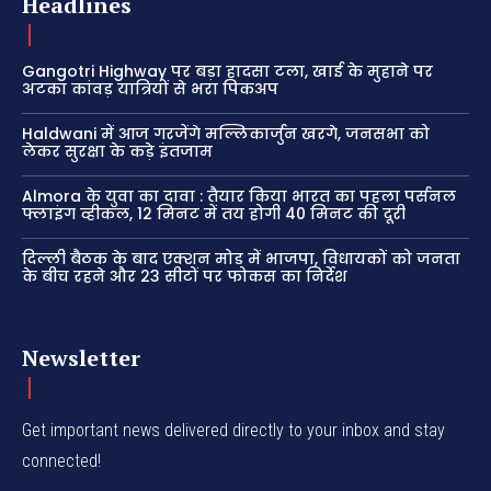
Headlines
Gangotri Highway पर बड़ा हादसा टला, खाई के मुहाने पर
अटका कांवड़ यात्रियों से भरा पिकअप
Haldwani में आज गरजेंगे मल्लिकार्जुन खरगे, जनसभा को
लेकर सुरक्षा के कड़े इंतजाम
Almora के युवा का दावा : तैयार किया भारत का पहला पर्सनल
फ्लाइंग व्हीकल, 12 मिनट में तय होगी 40 मिनट की दूरी
दिल्ली बैठक के बाद एक्शन मोड में भाजपा, विधायकों को जनता
के बीच रहने और 23 सीटों पर फोकस का निर्देश
Newsletter
Get important news delivered directly to your inbox and stay
connected!