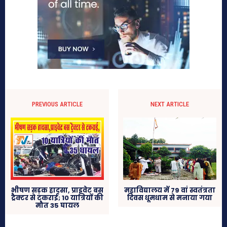
PREVIOUS ARTICLE
NEXT ARTICLE
भीषण सड़क हादसा, प्राइवेट बस
महाविद्यालय में 79 वां स्वतंत्रता
ट्रैक्टर से टकराई; 10 यात्रियों की
दिवस धूमधाम से मनाया गया
मौत 35 घायल