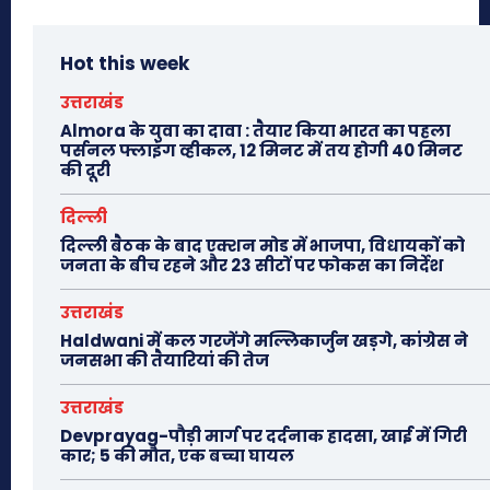
Hot this week
उत्तराखंड
Almora के युवा का दावा : तैयार किया भारत का पहला
पर्सनल फ्लाइंग व्हीकल, 12 मिनट में तय होगी 40 मिनट
की दूरी
दिल्ली
दिल्ली बैठक के बाद एक्शन मोड में भाजपा, विधायकों को
जनता के बीच रहने और 23 सीटों पर फोकस का निर्देश
उत्तराखंड
Haldwani में कल गरजेंगे मल्लिकार्जुन खड़गे, कांग्रेस ने
जनसभा की तैयारियां की तेज
उत्तराखंड
Devprayag-पौड़ी मार्ग पर दर्दनाक हादसा, खाई में गिरी
कार; 5 की मौत, एक बच्चा घायल