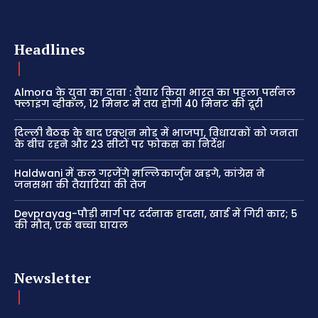
Headlines
Almora के युवा का दावा : तैयार किया भारत का पहला पर्सनल
फ्लाइंग व्हीकल, 12 मिनट में तय होगी 40 मिनट की दूरी
दिल्ली बैठक के बाद एक्शन मोड में भाजपा, विधायकों को जनता
के बीच रहने और 23 सीटों पर फोकस का निर्देश
Haldwani में कल गरजेंगे मल्लिकार्जुन खड़गे, कांग्रेस ने
जनसभा की तैयारियां की तेज
Devprayag-पौड़ी मार्ग पर दर्दनाक हादसा, खाई में गिरी कार; 5
की मौत, एक बच्चा घायल
Newsletter