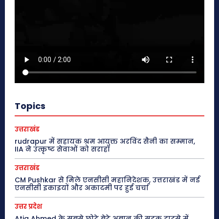
Topics
उत्तराखंड
rudrapur में सहायक श्रम आयुक्त अरविंद सैनी का सम्मान,
IIA ने उत्कृष्ट सेवाओं को सराहा
उत्तराखंड
CM Pushkar से मिले एनसीसी महानिदेशक, उत्तराखंड में नई
एनसीसी इकाइयों और अकादमी पर हुई चर्चा
उत्तर प्रदेश
Atiq Ahmed के सबसे छोटे बेटे अबान की सड़क हादसे में