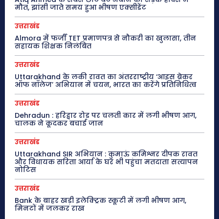
मौत, झांसी जाते समय हुआ भीषण एक्सीडेंट
उत्तराखंड
Almora में फर्जी TET प्रमाणपत्र से नौकरी का खुलासा, तीन
सहायक शिक्षक निलंबित
उत्तराखंड
Uttarakhand के लकी रावत का अंतरराष्ट्रीय ‘आइस ब्रेकर
ऑफ नॉलेज’ अभियान में चयन, भारत का करेंगे प्रतिनिधित्व
उत्तराखंड
Dehradun : हरिद्वार रोड पर चलती कार में लगी भीषण आग,
चालक ने कूदकर बचाई जान
उत्तराखंड
Uttarakhand SIR अभियान : कुमाऊं कमिश्नर दीपक रावत
और विधायक सरिता आर्या के घर भी पहुंचा मतदाता सत्यापन
नोटिस
उत्तराखंड
Bank के बाहर खड़ी इलेक्ट्रिक स्कूटी में लगी भीषण आग,
मिनटों में जलकर राख