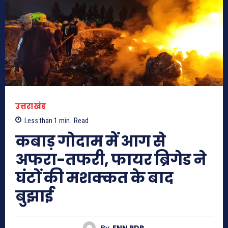
उत्तराखंड
Less than 1
min.
Read
कबाड़ गोदाम में आग से
अफरा-तफरी, फायर ब्रिगेड ने
घंटों की मशक्कत के बाद
बुझाई
By
FNN RDP