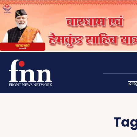
राष्ट
Ta