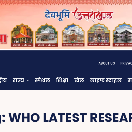
ABOUT US
PRIVA
्रीय
राज्य
स्पेशल
शिक्षा
खेल
लाइफ स्टाइल
म
g:
WHO LATEST RESEA