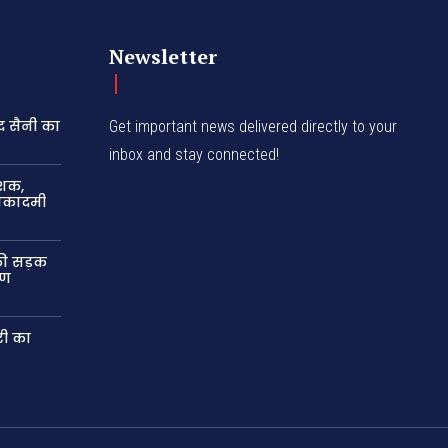
Newsletter
द सैनी का
Get important news delivered directly to your
inbox and stay connected!
ेशक,
 अकादमी
की सड़क
षण
री का